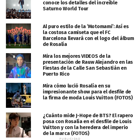
conoce los detalles del increíble
Saturno World Tour
Al puro estilo de la ‘Motomami’: Así es
la costosa camiseta que el FC
Barcelona llevará con el logo del álbum
de Rosalía
Mira los mejores VIDEOS de la
presentación de Rauw Alejandro en las
Fiestas de la Calle San Sebastián en
Puerto Rico
Mira cómo lució Rosalía en su
impresionante show para el desfile de
la firma de moda Louis Vuitton (FOTOS)
¿Cuánto mide J-Hope de BTS? El rapero
posa con Rosalía en el desfile de Louis
Vuitton y con la heredera del imperio
de la marca (FOTOS)
PUBLICIDAD