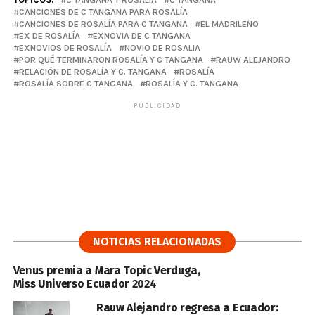
CANCIONES DE C TANGANA PARA ROSALÍA
CANCIONES DE ROSALÍA PARA C TANGANA
EL MADRILEÑO
EX DE ROSALÍA
EXNOVIA DE C TANGANA
EXNOVIOS DE ROSALÍA
NOVIO DE ROSALIA
POR QUÉ TERMINARON ROSALÍA Y C TANGANA
RAUW ALEJANDRO
RELACIÓN DE ROSALÍA Y C. TANGANA
ROSALÍA
ROSALÍA SOBRE C TANGANA
ROSALÍA Y C. TANGANA
PUBLICIDAD
NOTICIAS RELACIONADAS
Venus premia a Mara Topic Verduga,
Miss Universo Ecuador 2024
Rauw Alejandro regresa a Ecuador: