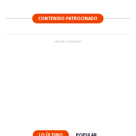
CONTENIDO PATROCINADO
ADVERTISEMENT
LO ÚLTIMO
POPULAR