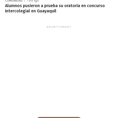
COMUNIDAD
1 día ago
Alumnos pusieron a prueba su oratoria en concurso
intercolegial en Guayaquil
ADVERTISEMENT