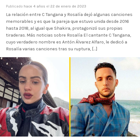
Publicado
hace 4 años
el
22 de enero de 2023
La relación entre C Tangana y Rosalía dejó algunas canciones
memorables y es que la pareja que estuvo unida desde 2016
hasta 2018, al igual que Shakira, protagonizó sus propias
tiraderas. Más noticias sobre Rosalía El cantante C Tangana,
cuyo verdadero nombre es Antón Álvarez Alfaro, le dedicó a
Rosalía varias canciones tras su ruptura, […]