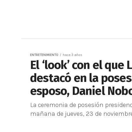
ENTRETENIMIENTO
hace 3 años
El ‘look’ con el que
destacó en la poses
esposo, Daniel Nob
La ceremonia de posesión presidenci
mañana de jueves, 23 de noviembre d