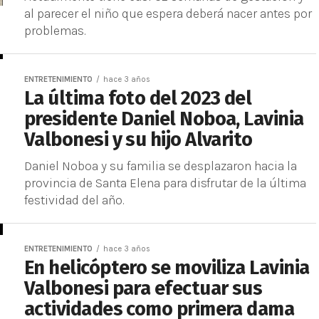
al parecer el niño que espera deberá nacer antes por
problemas.
ENTRETENIMIENTO
hace 3 años
La última foto del 2023 del
presidente Daniel Noboa, Lavinia
Valbonesi y su hijo Alvarito
Daniel Noboa y su familia se desplazaron hacia la
provincia de Santa Elena para disfrutar de la última
festividad del año.
ENTRETENIMIENTO
hace 3 años
En helicóptero se moviliza Lavinia
Valbonesi para efectuar sus
actividades como primera dama