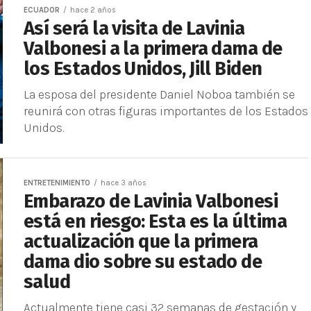
ECUADOR
hace 2 años
Así será la visita de Lavinia
Valbonesi a la primera dama de
los Estados Unidos, Jill Biden
La esposa del presidente Daniel Noboa también se
reunirá con otras figuras importantes de los Estados
Unidos.
ENTRETENIMIENTO
hace 3 años
Embarazo de Lavinia Valbonesi
está en riesgo: Esta es la última
actualización que la primera
dama dio sobre su estado de
salud
Actualmente tiene casi 32 semanas de gestación y