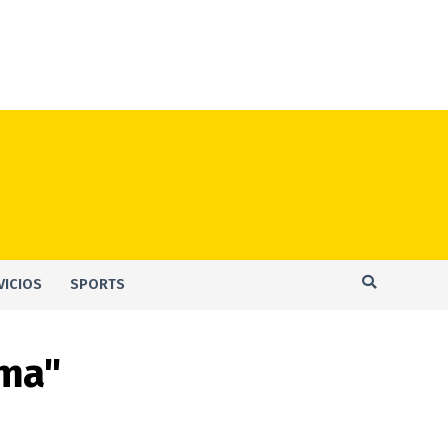
VICIOS
SPORTS
ama"