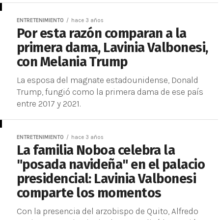
ENTRETENIMIENTO
hace 3 años
Por esta razón comparan a la
primera dama, Lavinia Valbonesi,
con Melania Trump
La esposa del magnate estadounidense, Donald
Trump, fungió como la primera dama de ese país
entre 2017 y 2021.
ENTRETENIMIENTO
hace 3 años
La familia Noboa celebra la
"posada navideña" en el palacio
presidencial: Lavinia Valbonesi
comparte los momentos
Con la presencia del arzobispo de Quito, Alfredo