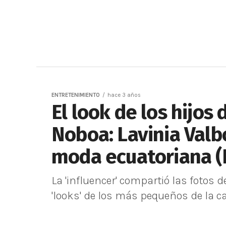
ENTRETENIMIENTO
hace 3 años
El look de los hijos
Noboa: Lavinia Valb
moda ecuatoriana 
La 'influencer' compartió las fotos
'looks' de los más pequeños de la c