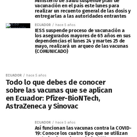
Ministerio de Salud suspende plan de
vacunación en el país este lunes para
realizar un recuento general de las dosis y
entregarlas a las autoridades entrantes
ECUADOR
hace 5 años
IESS suspende proceso de vacunación a
los asegurados mayores de 65 años en sus
dependencias el lunes 24 y martes 25 de
mayo, realizará un arqueo de las vacunas
(COMUNICADO)
ECUADOR
hace 5 años
Todo lo que debes de conocer
sobre las vacunas que se aplican
en Ecuador: Pfizer-BioNTech,
AstraZeneca y Sinovac
ECUADOR
hace 5 años
Así funcionan las vacunas contra la COVID-
19: Conoce los cuatro tipo que se utilizan