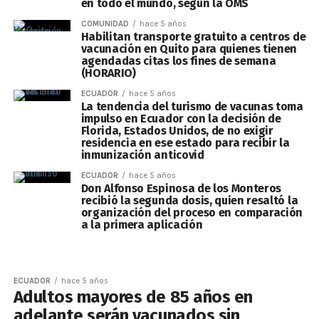
en todo el mundo, según la OMS
COMUNIDAD
hace 5 años
Habilitan transporte gratuito a centros de
vacunación en Quito para quienes tienen
agendadas citas los fines de semana
(HORARIO)
ECUADOR
hace 5 años
La tendencia del turismo de vacunas toma
impulso en Ecuador con la decisión de
Florida, Estados Unidos, de no exigir
residencia en ese estado para recibir la
inmunización anticovid
ECUADOR
hace 5 años
Don Alfonso Espinosa de los Monteros
recibió la segunda dosis, quien resaltó la
organización del proceso en comparación
a la primera aplicación
ECUADOR
hace 5 años
Adultos mayores de 85 años en
adelante serán vacunados sin