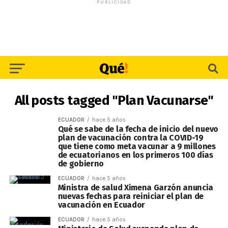
PUBLICIDAD
All posts tagged "Plan Vacunarse"
ECUADOR
hace 5 años
Qué se sabe de la fecha de inicio del nuevo
plan de vacunación contra la COVID-19
que tiene como meta vacunar a 9 millones
de ecuatorianos en los primeros 100 días
de gobierno
ECUADOR
hace 5 años
Ministra de salud Ximena Garzón anuncia
nuevas fechas para reiniciar el plan de
vacunación en Ecuador
ECUADOR
hace 5 años