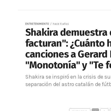
ENTRETENIMIENTO
hace 4 años
Shakira demuestra 
facturan": ¿Cuánto 
canciones a Gerard 
"Monotonía" y "Te fe
Shakira se inspiró en la crisis de s
separación del astro catalán de fútb