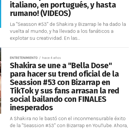
italiano, en portugués, y hasta
rumano! (VIDEOS)
La "Seasson #53" de Shakira y Bizarrap le ha dado la
vuelta al mundo, y ha llevado a los fanáticos a
explotar su creatividad. En las...
ENTRETENIMIENTO
hace 4 años
Shakira se une a "Bella Dose"
para hacer su trend oficial de la
Seassion #53 con Bizarrap en
TikTok y sus fans arrasan la red
social bailando con FINALES
inesperados
A Shakira no le bastó con el inconmensurable éxito
de la "Seassion #53" con Bizarrap en YouTube. Ahora,