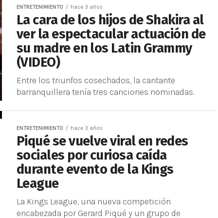
ENTRETENIMIENTO
hace 3 años
La cara de los hijos de Shakira al
ver la espectacular actuación de
su madre en los Latin Grammy
(VIDEO)
Entre los triunfos cosechados, la cantante
barranquillera tenía tres canciones nominadas.
ENTRETENIMIENTO
hace 3 años
Piqué se vuelve viral en redes
sociales por curiosa caída
durante evento de la Kings
League
La Kings League, una nueva competición
encabezada por Gerard Piqué y un grupo de