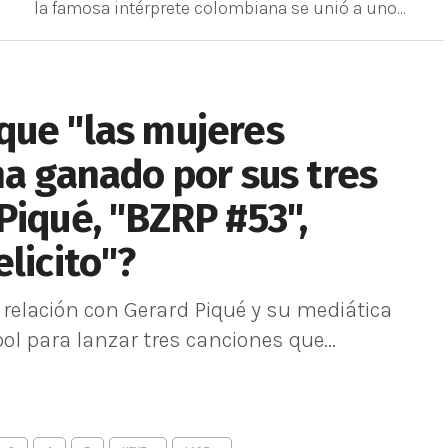
la famosa intérprete colombiana se unió a uno...
que "las mujeres
ha ganado por sus tres
Piqué, "BZRP #53",
licito"?
u relación con Gerard Piqué y su mediática
ol para lanzar tres canciones que...