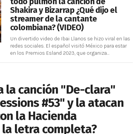
todo pulmón la canción de
Shakira y Bizarrap ¿Qué dijo el
streamer de la cantante
colombiana? (VIDEO)
Un divertido video de Ibai Llanos se hizo viral en las
redes sociales. El español visitó México para estar
en los Premios Esland 2023, que organiza...
a la canción "De-clara"
essions #53" y la atacan
con la Hacienda
 la letra completa?