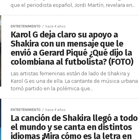
que el periodista español, Jordi Martín, revelara en...
ENTRETENIMIENTO
hace 4 años
Karol G deja claro su apoyo a
Shakira con un mensaje que le
envió a Gerard Piqué ¿Qué dijo la
colombiana al futbolista? (FOTO)
Las artistas femeninas están de lado de Shakira y
Karol G es una de ella. La cantante de música urbana
tomó partido en la polémica que...
ENTRETENIMIENTO
hace 4 años
La canción de Shakira llegó a todo
el mundo y se canta en distintos
idiomas ¡Mira cómo es la letra en