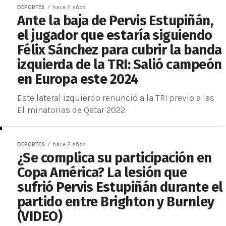
DEPORTES
hace 2 años
Ante la baja de Pervis Estupiñán,
el jugador que estaría siguiendo
Félix Sánchez para cubrir la banda
izquierda de la TRI: Salió campeón
en Europa este 2024
Este lateral izquierdo renunció a la TRI previo a las
Eliminatorias de Qatar 2022.
DEPORTES
hace 2 años
¿Se complica su participación en
Copa América? La lesión que
sufrió Pervis Estupiñán durante el
partido entre Brighton y Burnley
(VIDEO)