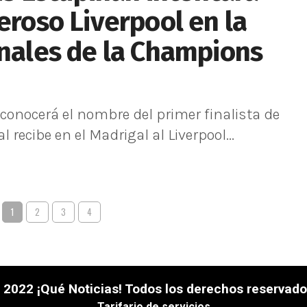
eroso Liverpool en la
inales de la Champions
conocerá el nombre del primer finalista de
recibe en el Madrigal al Liverpool...
1
2
3
4
 2022 ¡Qué Noticias! Todos los derechos reservado
Tarifario de servicios