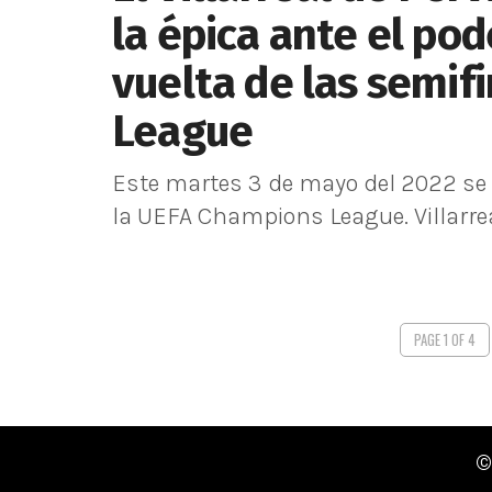
la épica ante el pod
vuelta de las semif
League
Este martes 3 de mayo del 2022 se 
la UEFA Champions League. Villarreal 
PAGE 1 OF 4
©