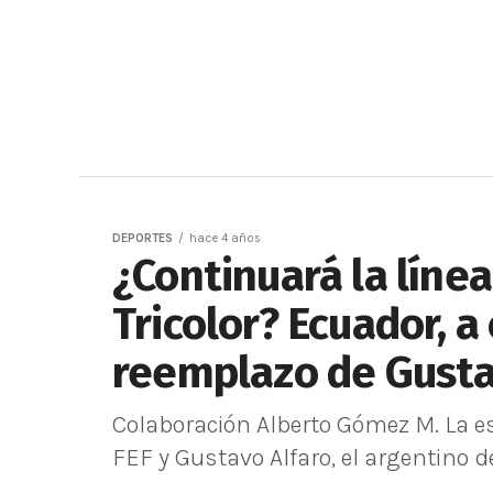
DEPORTES
hace 4 años
¿Continuará la líne
Tricolor? Ecuador, a
reemplazo de Gusta
Colaboración Alberto Gómez M. La esp
FEF y Gustavo Alfaro, el argentino dec