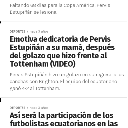
Faltando 68 días para la Copa América, Pervis
Estupiñán se lesiona.
DEPORTES
hace 3 años
Emotiva dedicatoria de Pervis
Estupiñán a su mamá, después
del golazo que hizo frente al
Tottenham (VIDEO)
Pervis Estupiñán hizo un golazo en su regreso a las
canchas con Brighton. El equipo del ecuatoriano
ganó 4-2 al Tottenham.
DEPORTES
hace 3 años
Así será la participación de los
futbolistas ecuatorianos en las