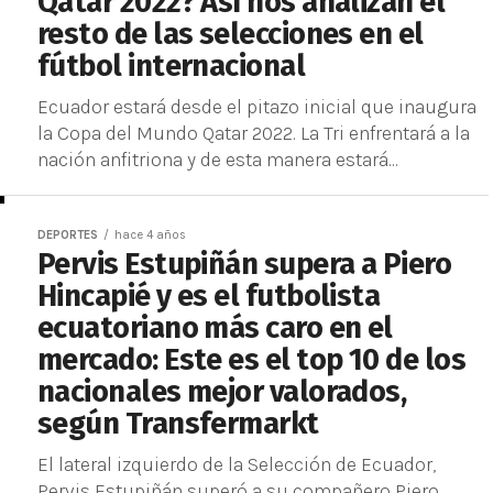
Qatar 2022? Así nos analizan el
resto de las selecciones en el
fútbol internacional
Ecuador estará desde el pitazo inicial que inaugura
la Copa del Mundo Qatar 2022. La Tri enfrentará a la
nación anfitriona y de esta manera estará...
DEPORTES
hace 4 años
Pervis Estupiñán supera a Piero
Hincapié y es el futbolista
ecuatoriano más caro en el
mercado: Este es el top 10 de los
nacionales mejor valorados,
según Transfermarkt
El lateral izquierdo de la Selección de Ecuador,
Pervis Estupiñán superó a su compañero Piero