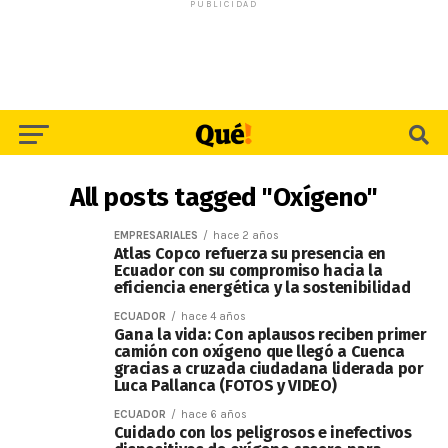
PUBLICIDAD
All posts tagged "Oxígeno"
EMPRESARIALES
hace 2 años
Atlas Copco refuerza su presencia en
Ecuador con su compromiso hacia la
eficiencia energética y la sostenibilidad
ECUADOR
hace 4 años
Gana la vida: Con aplausos reciben primer
camión con oxígeno que llegó a Cuenca
gracias a cruzada ciudadana liderada por
Luca Pallanca (FOTOS y VIDEO)
ECUADOR
hace 6 años
Cuidado con los peligrosos e inefectivos