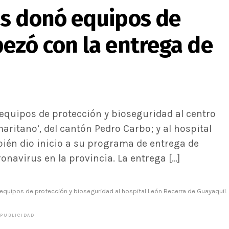
s donó equipos de
ezó con la entrega de
 equipos de protección y bioseguridad al centro
aritano’, del cantón Pedro Carbo; y al hospital
ién dio inicio a su programa de entrega de
navirus en la provincia. La entrega […]
 equipos de protección y bioseguridad al hospital León Becerra de Guayaquil.
PUBLICIDAD