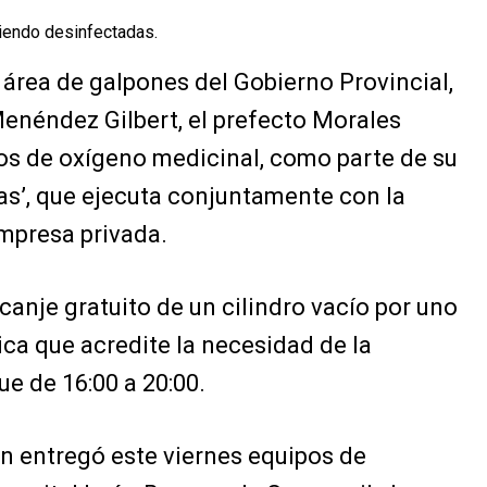
siendo desinfectadas.
 área de galpones del Gobierno Provincial,
Menéndez Gilbert, el prefecto Morales
ros de oxígeno medicinal, como parte de su
s’, que ejecuta conjuntamente con la
empresa privada.
canje gratuito de un cilindro vacío por uno
ica que acredite la necesidad de la
ue de 16:00 a 20:00.
én entregó este viernes equipos de