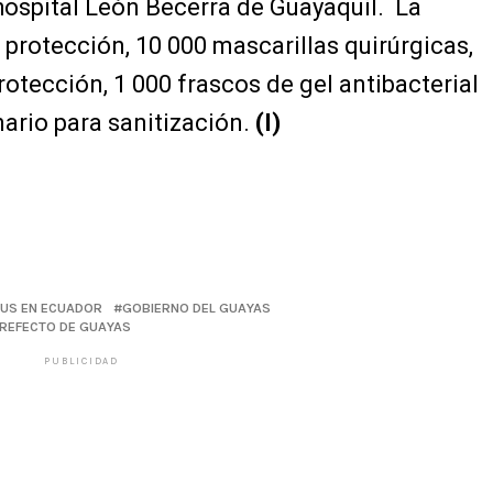
hospital León Becerra de Guayaquil. La
 protección, 10 000 mascarillas quirúrgicas,
rotección, 1 000 frascos de gel antibacterial
nario para sanitización.
(I)
US EN ECUADOR
GOBIERNO DEL GUAYAS
REFECTO DE GUAYAS
PUBLICIDAD