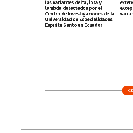
las variantes delta, iota y
exten
lambda detectados por el
excep
Centro de Investigaciones de la
varia
Universidad de Especialidades
Espíritu Santo en Ecuador
C