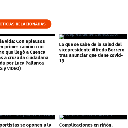
OTICIAS RELACIONADAS
la vida: Con aplausos
Lo que se sabe de la salud del
en primer camión con
vicepresidente Alfredo Borrero
no que llegó a Cuenca
tras anunciar que tiene covid-
as a cruzada ciudadana
19
ada por Luca Pallanca
S y VIDEO)
portistas se oponen a la
Complicaciones en riñón,