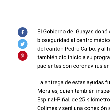
El Gobierno del Guayas donó 
bioseguridad al centro médico
del cantón Pedro Carbo; y al 
también dio inicio a su prog
pacientes con coronavirus en 
La entrega de estas ayudas fu
Morales, quien también inspec
Espinal-Piñal, de 25 kilómetr
Colimes y será una conexión a