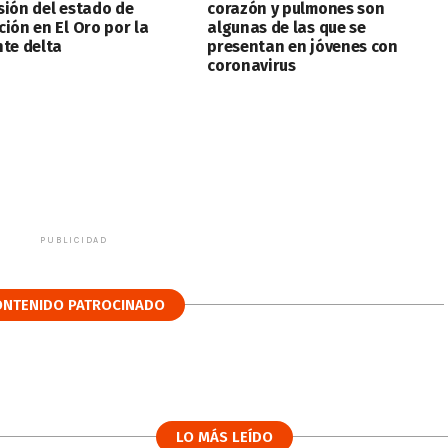
sión del estado de
corazón y pulmones son
ción en El Oro por la
algunas de las que se
nte delta
presentan en jóvenes con
coronavirus
PUBLICIDAD
ONTENIDO PATROCINADO
LO MÁS LEÍDO