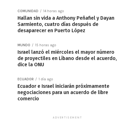
COMUNIDAD
14 horas ago
Hallan sin vida a Anthony Peñafiel y Dayan
Sarmiento, cuatro días después de
desaparecer en Puerto López
MUNDO
15 horas ago
Israel lanzó el miércoles el mayor número
de proyectiles en Líbano desde el acuerdo,
dice la ONU
ECUADOR
1 día ago
Ecuador e Israel iniciarán próximamente
negociaciones para un acuerdo de libre
comercio
ADVERTISEMENT