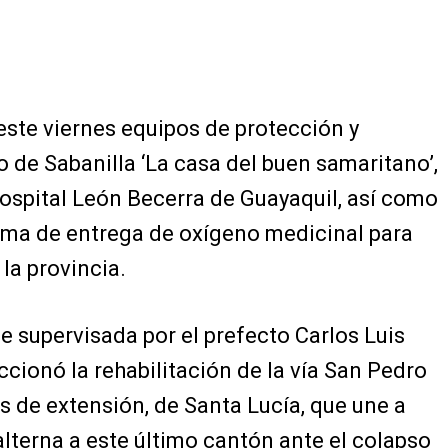
este viernes equipos de protección y
 de Sabanilla ‘La casa del buen samaritano’,
hospital León Becerra de Guayaquil, así como
rama de entrega de oxígeno medicinal para
la provincia.
e supervisada por el prefecto Carlos Luis
cionó la rehabilitación de la vía San Pedro
os de extensión, de Santa Lucía, que une a
lterna a este último cantón ante el colapso