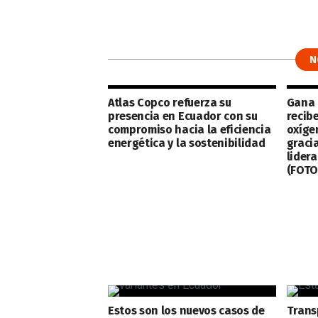
N
Atlas Copco refuerza su
Gana 
presencia en Ecuador con su
recib
compromiso hacia la eficiencia
oxíge
energética y la sostenibilidad
graci
lider
(FOTO
Estos son los nuevos casos de
Trans