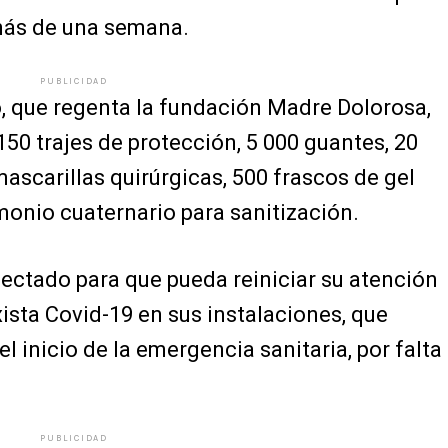
más de una semana.
PUBLICIDAD
, que regenta la fundación Madre Dolorosa,
150 trajes de protección, 5 000 guantes, 20
ascarillas quirúrgicas, 500 frascos de gel
amonio cuaternario para sanitización.
ectado para que pueda reiniciar su atención
xista Covid-19 en sus instalaciones, que
 inicio de la emergencia sanitaria, por falta
PUBLICIDAD