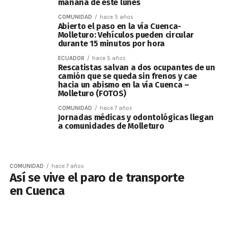
mañana de este lunes
COMUNIDAD
hace 5 años
Abierto el paso en la vía Cuenca-
Molleturo: Vehículos pueden circular
durante 15 minutos por hora
ECUADOR
hace 5 años
Rescatistas salvan a dos ocupantes de un
camión que se queda sin frenos y cae
hacia un abismo en la vía Cuenca –
Molleturo (FOTOS)
COMUNIDAD
hace 7 años
Jornadas médicas y odontológicas llegan
a comunidades de Molleturo
COMUNIDAD
hace 7 años
Así se vive el paro de transporte
en Cuenca