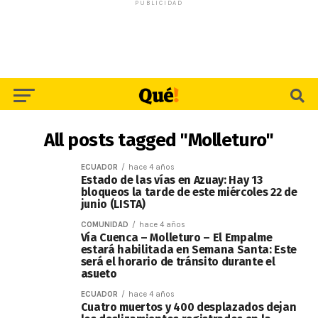
PUBLICIDAD
All posts tagged "Molleturo"
ECUADOR
hace 4 años
Estado de las vías en Azuay: Hay 13
bloqueos la tarde de este miércoles 22 de
junio (LISTA)
COMUNIDAD
hace 4 años
Vía Cuenca – Molleturo – El Empalme
estará habilitada en Semana Santa: Este
será el horario de tránsito durante el
asueto
ECUADOR
hace 4 años
Cuatro muertos y 400 desplazados dejan