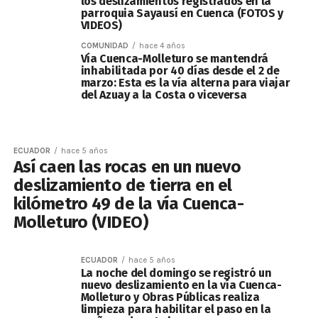
los deslizamientos registrados en la
parroquia Sayausí en Cuenca (FOTOS y
VIDEOS)
COMUNIDAD
hace 4 años
Vía Cuenca-Molleturo se mantendrá
inhabilitada por 40 días desde el 2 de
marzo: Esta es la vía alterna para viajar
del Azuay a la Costa o viceversa
ECUADOR
hace 5 años
Así caen las rocas en un nuevo
deslizamiento de tierra en el
kilómetro 49 de la vía Cuenca-
Molleturo (VIDEO)
ECUADOR
hace 5 años
La noche del domingo se registró un
nuevo deslizamiento en la vía Cuenca-
Molleturo y Obras Públicas realiza
limpieza para habilitar el paso en la