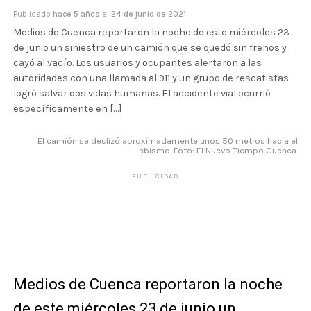
Publicado
hace 5 años
el
24 de junio de 2021
Medios de Cuenca reportaron la noche de este miércoles 23
de junio un siniestro de un camión que se quedó sin frenos y
cayó al vacío. Los usuarios y ocupantes alertaron a las
autoridades con una llamada al 911 y un grupo de rescatistas
logró salvar dos vidas humanas. El accidente vial ocurrió
específicamente en […]
El camión se deslizó aproximadamente unos 50 metros hacia el
abismo. Foto: El Nuevo Tiempo Cuenca.
PUBLICIDAD
Medios de Cuenca reportaron la noche
de este miércoles 23 de junio un