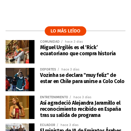
LO MÁS LEÍDO
COMUNIDAD
hace 3 días
Miguel Urgilés es el ‘Rick’
ecuatoriano que compra historia
DEPORTES
hace 3 días
Vozinha se declara "muy feliz" de
estar en Chile para unirse a Colo Colo
ENTRETENIMIENTO
hace 3 días
Así agradeció Alejandra Jaramillo el
reconocimiento recibido en España
tras su salida de programa
ECUADOR
hace 3 días
El ministro de IA de Emiratos Árabes