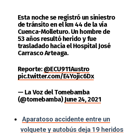
Esta noche se registró un siniestro
de tránsito en el km 44 de la vía
Cuenca-Molleturo. Un hombre de
53 años resultó herido y fue
trasladado hacia el Hospital José
Carrasco Arteaga.
Reporte:
@ECU911Austro
pic.twitter.com/E4Yojic6Dx
— La Voz del Tomebamba
(@tomebamba)
June 24, 2021
Aparatoso accidente entre un
volquete y autobús deja 19 heridos