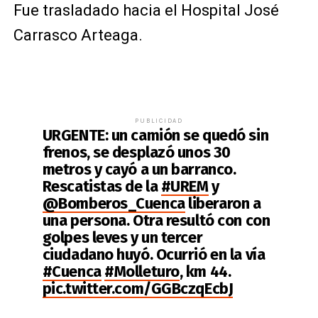
Fue trasladado hacia el Hospital José
Carrasco Arteaga.
PUBLICIDAD
URGENTE: un camión se quedó sin
frenos, se desplazó unos 30
metros y cayó a un barranco.
Rescatistas de la
#UREM
y
@Bomberos_Cuenca
liberaron a
una persona. Otra resultó con con
golpes leves y un tercer
ciudadano huyó. Ocurrió en la vía
#Cuenca
#Molleturo
, km 44.
pic.twitter.com/GGBczqEcbJ