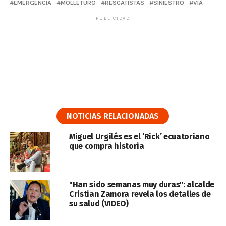
EMERGENCIA
MOLLETURO
RESCATISTAS
SINIESTRO
VÍA
PUBLICIDAD
NOTICIAS RELACIONADAS
Miguel Urgilés es el ‘Rick’ ecuatoriano
que compra historia
"Han sido semanas muy duras": alcalde
Cristian Zamora revela los detalles de
su salud (VIDEO)