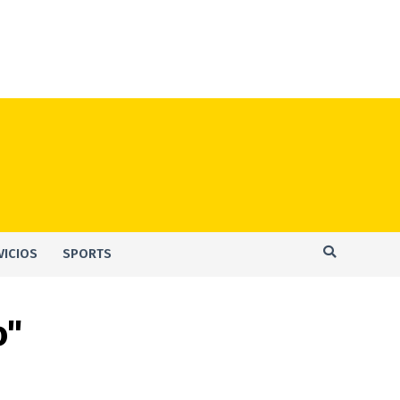
VICIOS
SPORTS
o"