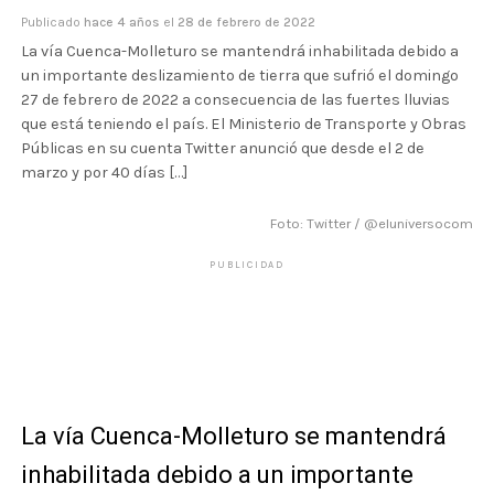
Publicado
hace 4 años
el
28 de febrero de 2022
La vía Cuenca-Molleturo se mantendrá inhabilitada debido a
un importante deslizamiento de tierra que sufrió el domingo
27 de febrero de 2022 a consecuencia de las fuertes lluvias
que está teniendo el país. El Ministerio de Transporte y Obras
Públicas en su cuenta Twitter anunció que desde el 2 de
marzo y por 40 días […]
Foto: Twitter / @eluniversocom
PUBLICIDAD
La vía Cuenca-Molleturo se mantendrá
inhabilitada debido a un importante