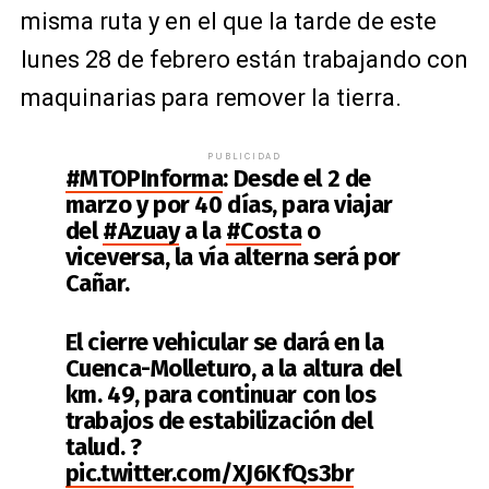
misma ruta y en el que la tarde de este
lunes 28 de febrero están trabajando con
maquinarias para remover la tierra.
PUBLICIDAD
#MTOPInforma
: Desde el 2 de
marzo y por 40 días, para viajar
del
#Azuay
a la
#Costa
o
viceversa, la vía alterna será por
Cañar.
El cierre vehicular se dará en la
Cuenca-Molleturo, a la altura del
km. 49, para continuar con los
trabajos de estabilización del
talud. ?
pic.twitter.com/XJ6KfQs3br