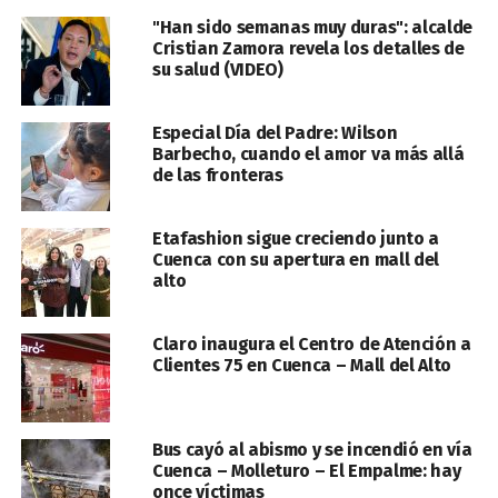
"Han sido semanas muy duras": alcalde
Cristian Zamora revela los detalles de
su salud (VIDEO)
Especial Día del Padre: Wilson
Barbecho, cuando el amor va más allá
de las fronteras
Etafashion sigue creciendo junto a
Cuenca con su apertura en mall del
alto
Claro inaugura el Centro de Atención a
Clientes 75 en Cuenca – Mall del Alto
Bus cayó al abismo y se incendió en vía
Cuenca – Molleturo – El Empalme: hay
once víctimas