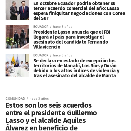
En octubre Ecuador podría obtener su
tercer acuerdo comercial del año: Lasso
espera finiquitar negociaciones con Corea
del Sur
ECUADOR
hace 3 años
Presidente Lasso anuncia que el FBI
llegará al país para investigar el
asesinato del candidato Fernando
Villavicencio
ECUADOR
hace 3 años
Se declara en estado de excepción los
territorios de Manabí, Los Ríos y Durán
debido a los altos índices de violencia y
tras el asesinato del alcalde de Manta
COMUNIDAD
hace 3 años
Estos son los seis acuerdos
entre el presidente Guillermo
Lasso y el alcalde Aquiles
Álvarez en beneficio de