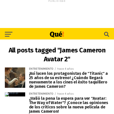
PUBLICIDAD
All posts tagged "James Cameron
Avatar 2"
ENTRETENIMIENTO
hace 4 años
¡Así lucen los protagonistas de "Titanic" a
25 años de su estreno! ¿Cuándo llegará
nuevamente a los cines el éxito taquillero
de James Cameron?
ENTRETENIMIENTO
hace 4 años
¿Valió la pena la espera para ver "Avatar:
The Way of Water"? ¡Conoce las opiniones
de los críticos sobre la nueva película de
James Cameron!