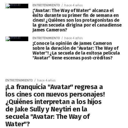
ENTRETENIMIENTO
hace 4 años
¡"Avatar: The Way of Water" alcanza el
éxito durante su primer fin de semana en
cines! ¿Quiénes son los protagonistas de
la gran secuela dirigina por el canadiense
James Cameron?
ENTRETENIMIENTO
hace 4 años
¡Conoce la opinión de James Cameron
sobre la duración de "Avatar: The Way of
Water"! ¿La secuela de la exitosa película
"Avatar" tiene escenas post-créditos?
ENTRETENIMIENTO
hace 4 años
¡La franquicia "Avatar" regresa a
los cines con nuevos personajes!
¿Quiénes interpretan a los hijos
de Jake Sully y Neytiri en la
secuela "Avatar: The Way of
Water"?