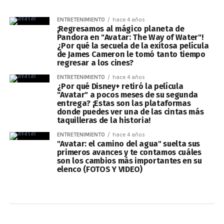
ENTRETENIMIENTO
hace 4 años
¡Regresamos al mágico planeta de
Pandora en "Avatar: The Way of Water"!
¿Por qué la secuela de la exitosa película
de James Cameron le tomó tanto tiempo
regresar a los cines?
ENTRETENIMIENTO
hace 4 años
¿Por qué Disney+ retiró la película
"Avatar" a pocos meses de su segunda
entrega? ¡Estas son las plataformas
donde puedes ver una de las cintas más
taquilleras de la historia!
ENTRETENIMIENTO
hace 4 años
"Avatar: el camino del agua" suelta sus
primeros avances y te contamos cuáles
son los cambios más importantes en su
elenco (FOTOS Y VIDEO)