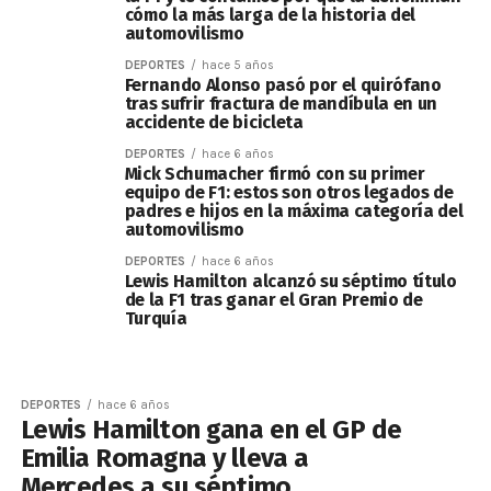
cómo la más larga de la historia del
automovilismo
DEPORTES
hace 5 años
Fernando Alonso pasó por el quirófano
tras sufrir fractura de mandíbula en un
accidente de bicicleta
DEPORTES
hace 6 años
Mick Schumacher firmó con su primer
equipo de F1: estos son otros legados de
padres e hijos en la máxima categoría del
automovilismo
DEPORTES
hace 6 años
Lewis Hamilton alcanzó su séptimo título
de la F1 tras ganar el Gran Premio de
Turquía
DEPORTES
hace 6 años
Lewis Hamilton gana en el GP de
Emilia Romagna y lleva a
Mercedes a su séptimo