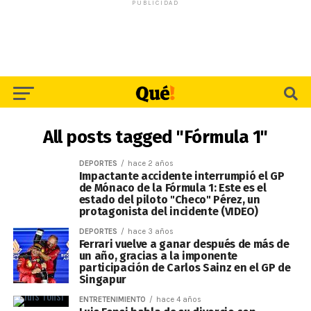
PUBLICIDAD
All posts tagged "Fórmula 1"
DEPORTES
hace 2 años
Impactante accidente interrumpió el GP
de Mónaco de la Fórmula 1: Este es el
estado del piloto "Checo" Pérez, un
protagonista del incidente (VIDEO)
DEPORTES
hace 3 años
Ferrari vuelve a ganar después de más de
un año, gracias a la imponente
participación de Carlos Sainz en el GP de
Singapur
ENTRETENIMIENTO
hace 4 años