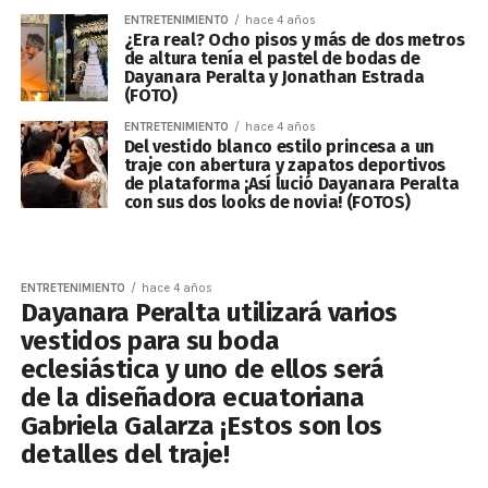
ENTRETENIMIENTO
hace 4 años
¿Era real? Ocho pisos y más de dos metros
de altura tenía el pastel de bodas de
Dayanara Peralta y Jonathan Estrada
(FOTO)
ENTRETENIMIENTO
hace 4 años
Del vestido blanco estilo princesa a un
traje con abertura y zapatos deportivos
de plataforma ¡Así lució Dayanara Peralta
con sus dos looks de novia! (FOTOS)
ENTRETENIMIENTO
hace 4 años
Dayanara Peralta utilizará varios
vestidos para su boda
eclesiástica y uno de ellos será
de la diseñadora ecuatoriana
Gabriela Galarza ¡Estos son los
detalles del traje!