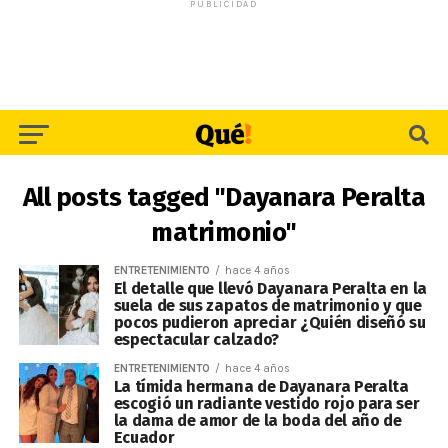
PUBLICIDAD
All posts tagged "Dayanara Peralta
matrimonio"
ENTRETENIMIENTO
hace 4 años
El detalle que llevó Dayanara Peralta en la
suela de sus zapatos de matrimonio y que
pocos pudieron apreciar ¿Quién diseñó su
espectacular calzado?
ENTRETENIMIENTO
hace 4 años
La tímida hermana de Dayanara Peralta
escogió un radiante vestido rojo para ser
la dama de amor de la boda del año de
Ecuador