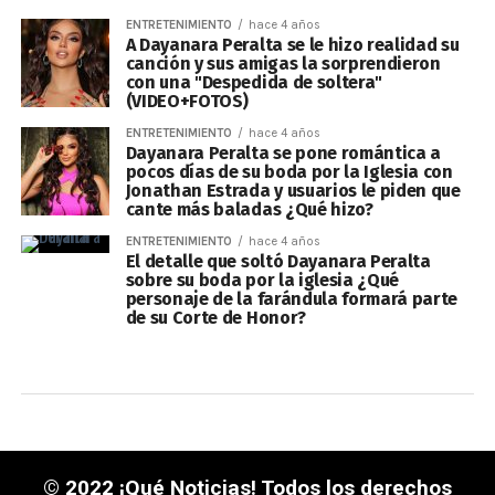
ENTRETENIMIENTO
hace 4 años
A Dayanara Peralta se le hizo realidad su
canción y sus amigas la sorprendieron
con una "Despedida de soltera"
(VIDEO+FOTOS)
ENTRETENIMIENTO
hace 4 años
Dayanara Peralta se pone romántica a
pocos días de su boda por la Iglesia con
Jonathan Estrada y usuarios le piden que
cante más baladas ¿Qué hizo?
ENTRETENIMIENTO
hace 4 años
El detalle que soltó Dayanara Peralta
sobre su boda por la iglesia ¿Qué
personaje de la farándula formará parte
de su Corte de Honor?
© 2022 ¡Qué Noticias! Todos los derechos