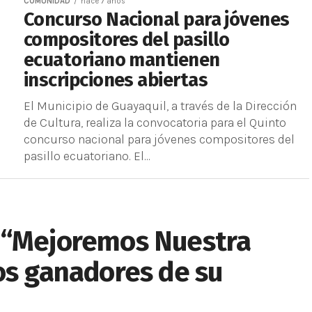
COMUNIDAD
hace 7 años
Concurso Nacional para jóvenes
compositores del pasillo
ecuatoriano mantienen
inscripciones abiertas
El Municipio de Guayaquil, a través de la Dirección
de Cultura, realiza la convocatoria para el Quinto
concurso nacional para jóvenes compositores del
pasillo ecuatoriano. El...
 “Mejoremos Nuestra
os ganadores de su