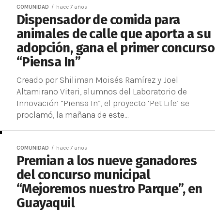
COMUNIDAD
hace 7 años
Dispensador de comida para
animales de calle que aporta a su
adopción, gana el primer concurso
“Piensa In”
Creado por Shiliman Moisés Ramírez y Joel
Altamirano Viteri, alumnos del Laboratorio de
Innovación “Piensa In”, el proyecto ‘Pet Life’ se
proclamó, la mañana de este...
COMUNIDAD
hace 7 años
Premian a los nueve ganadores
del concurso municipal
“Mejoremos nuestro Parque”, en
Guayaquil