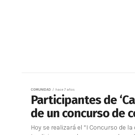
COMUNIDAD
hace 7 años
Participantes de ‘C
de un concurso de 
Hoy se realizará el “I Concurso de 