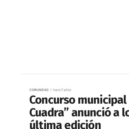
COMUNIDAD
hace 7 años
Concurso municipal
Cuadra” anunció a l
última edición