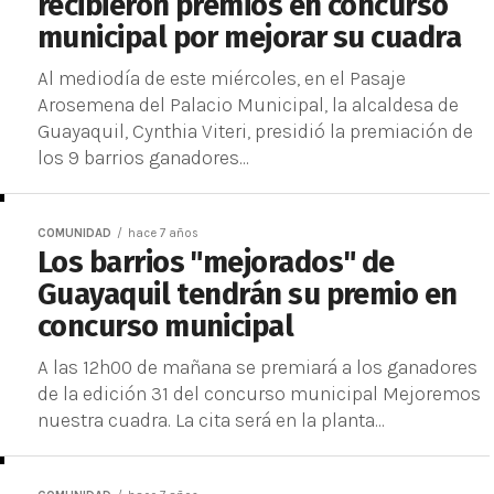
recibieron premios en concurso
municipal por mejorar su cuadra
Al mediodía de este miércoles, en el Pasaje
Arosemena del Palacio Municipal, la alcaldesa de
Guayaquil, Cynthia Viteri, presidió la premiación de
los 9 barrios ganadores...
COMUNIDAD
hace 7 años
Los barrios "mejorados" de
Guayaquil tendrán su premio en
concurso municipal
A las 12h00 de mañana se premiará a los ganadores
de la edición 31 del concurso municipal Mejoremos
nuestra cuadra. La cita será en la planta...