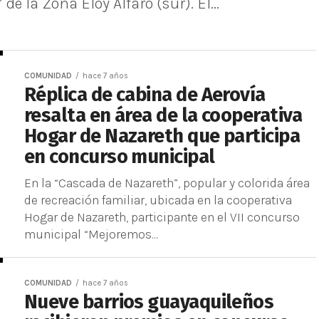
e la Zona Eloy Alfaro (sur). El...
COMUNIDAD
hace 7 años
Réplica de cabina de Aerovía
resalta en área de la cooperativa
Hogar de Nazareth que participa
en concurso municipal
En la “Cascada de Nazareth”, popular y colorida área
de recreación familiar, ubicada en la cooperativa
Hogar de Nazareth, participante en el VII concurso
municipal “Mejoremos...
COMUNIDAD
hace 7 años
Nueve barrios guayaquileños