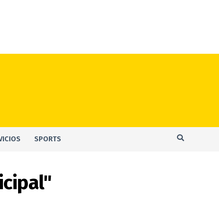
VICIOS
SPORTS
cipal"