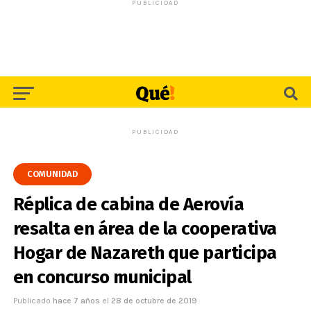
PUBLICIDAD
PUBLICIDAD
COMUNIDAD
Réplica de cabina de Aerovía
resalta en área de la cooperativa
Hogar de Nazareth que participa
en concurso municipal
Publicado
hace 7 años
el
28 de octubre de 2019