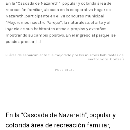
En la “Cascada de Nazareth”, popular y colorida área de
recreación familiar, ubicada en la cooperativa Hogar de
Nazareth, participante en el VII concurso municipal
“Mejoremos nuestro Parque”, la naturaleza, el arte y el
ingenio de sus habitantes atrae a propios y extraños
mostrando su cambio positivo. En el ingreso al parque, se
puede apreciar, […]
El área de esparcimiento fue mejorado por los mismos habitantes del
sector. Foto: Cortesía
PUBLICIDAD
En la “Cascada de Nazareth”, popular y
colorida área de recreación familiar,