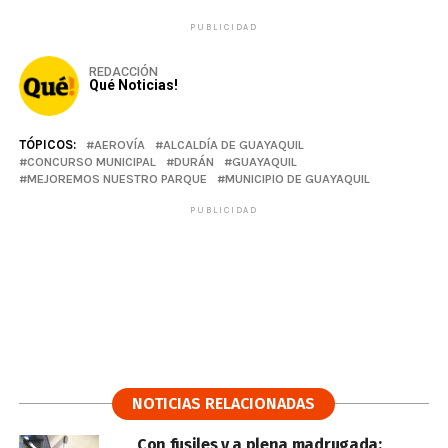
PUBLICIDAD
REDACCIÓN
Qué Noticias!
TÓPICOS:
AEROVÍA
ALCALDÍA DE GUAYAQUIL
CONCURSO MUNICIPAL
DURÁN
GUAYAQUIL
MEJOREMOS NUESTRO PARQUE
MUNICIPIO DE GUAYAQUIL
PUBLICIDAD
NOTICIAS RELACIONADAS
Con fusiles y a plena madrugada: