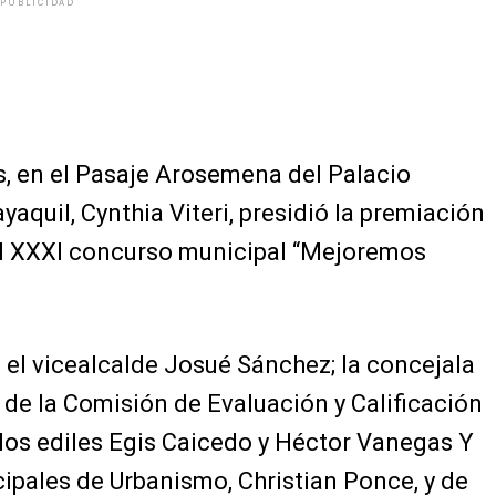
PUBLICIDAD
s, en el Pasaje Arosemena del Palacio
yaquil, Cynthia Viteri, presidió la premiación
el XXXI concurso municipal “Mejoremos
 el vicealcalde Josué Sánchez; la concejala
 de la Comisión de Evaluación y Calificación
los ediles Egis Caicedo y Héctor Vanegas Y
cipales de Urbanismo, Christian Ponce, y de