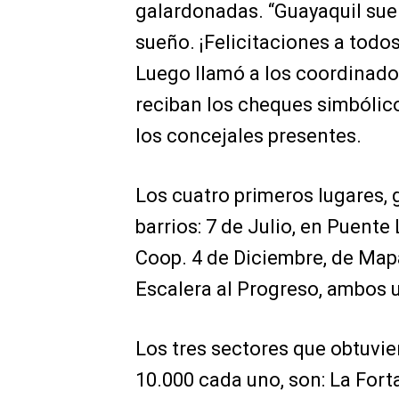
galardonadas. “Guayaquil sue
sueño. ¡Felicitaciones a todos
Luego llamó a los coordinador
reciban los cheques simbólico
los concejales presentes.
Los cuatro primeros lugares, 
barrios: 7 de Julio, en Puente
Coop. 4 de Diciembre, de Mapa
Escalera al Progreso, ambos u
Los tres sectores que obtuvie
10.000 cada uno, son: La Fort