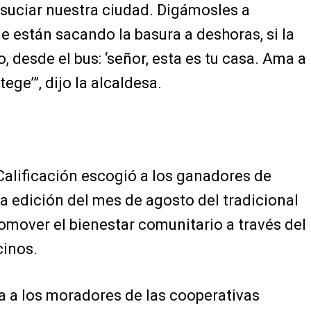
suciar nuestra ciudad. Digámosles a
e están sacando la basura a deshoras, si la
o, desde el bus: ‘señor, esta es tu casa. Ama a
ege’”, dijo la alcaldesa.
Calificación escogió a los ganadores de
la edición del mes de agosto del tradicional
omover el bienestar comunitario a través del
cinos.
da a los moradores de las cooperativas