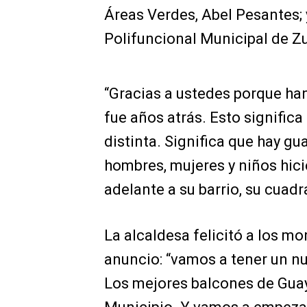
Áreas Verdes, Abel Pesantes; 
Polifuncional Municipal de Z
“Gracias a ustedes porque han
fue años atrás. Esto significa
distinta. Significa que hay g
hombres, mujeres y niños hici
adelante a su barrio, su cuadra
La alcaldesa felicitó a los m
anuncio: “vamos a tener un nu
Los mejores balcones de Gua