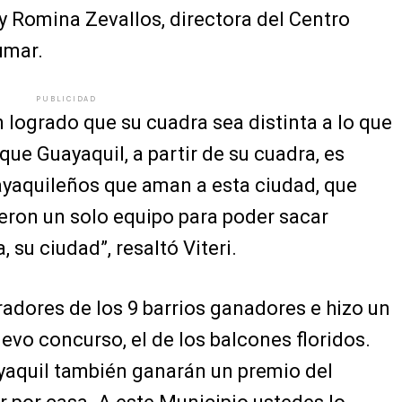
y Romina Zevallos, directora del Centro
umar.
PUBLICIDAD
 logrado que su cuadra sea distinta a lo que
 que Guayaquil, a partir de su cuadra, es
uayaquileños que aman a esta ciudad, que
eron un solo equipo para poder sacar
, su ciudad”, resaltó Viteri.
oradores de los 9 barrios ganadores e hizo un
evo concurso, el de los balcones floridos.
yaquil también ganarán un premio del