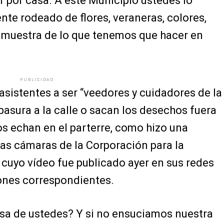
 por casa. A este Municipio ustedes lo
te rodeado de flores, veraneras, colores,
a muestra de lo que tenemos que hacer en
PUBLICIDAD
asistentes a ser “veedores y cuidadores de la
basura a la calle o sacan los desechos fuera
los echan en el parterre, como hizo una
las cámaras de la Corporación para la
cuyo vídeo fue publicado ayer en sus redes
ones correspondientes.
asa de ustedes? Y si no ensuciamos nuestra