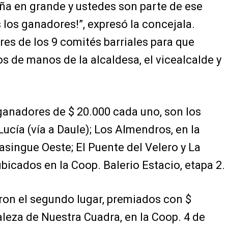
ña en grande y ustedes son parte de ese
 los ganadores!”, expresó la concejala.
es de los 9 comités barriales para que
s de manos de la alcaldesa, el vicealcalde y
ganadores de $ 20.000 cada uno, son los
 Lucía (vía a Daule); Los Almendros, en la
singue Oeste; El Puente del Velero y La
bicados en la Coop. Balerio Estacio, etapa 2.
ron el segundo lugar, premiados con $
aleza de Nuestra Cuadra, en la Coop. 4 de