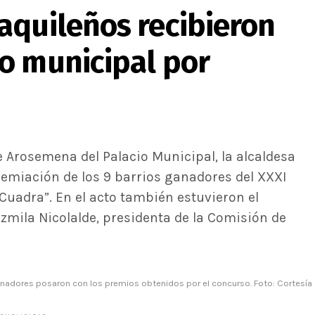
aquileños recibieron
o municipal por
e Arosemena del Palacio Municipal, la alcaldesa
premiación de los 9 barrios ganadores del XXXI
uadra”. En el acto también estuvieron el
uzmila Nicolalde, presidenta de la Comisión de
nadores posaron con los premios obtenidos por el concurso. Foto: Cortesía