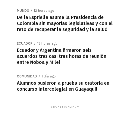
MUNDO
12 horas ago
De la Espriella asume la Presidencia de
Colombia sin mayorías legislativas y con el
reto de recuperar la seguridad y la salud
ECUADOR
13 horas ago
Ecuador y Argentina firmaron seis
acuerdos tras casi tres horas de reunión
entre Noboa y Milei
COMUNIDAD
1 día ago
Alumnos pusieron a prueba su oratoria en
concurso intercolegial en Guayaquil
ADVERTISEMENT