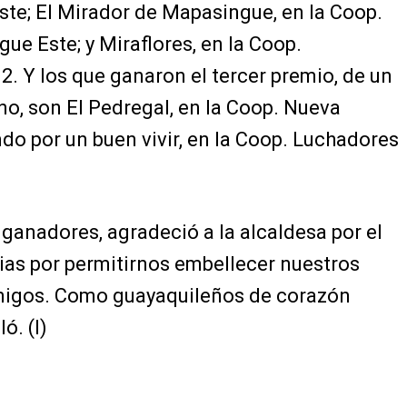
te; El Mirador de Mapasingue, en la Coop.
e Este; y Miraflores, en la Coop.
2. Y los que ganaron el tercer premio, de un
o, son El Pedregal, en la Coop. Nueva
ndo por un buen vivir, en la Coop. Luchadores
 ganadores, agradeció a la alcaldesa por el
ias por permitirnos embellecer nuestros
amigos. Como guayaquileños de corazón
ó. (I)