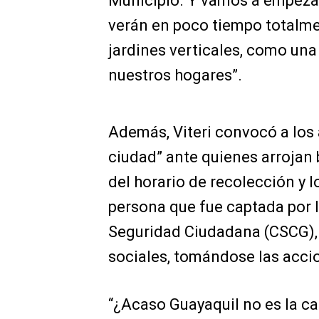
Municipio. Y vamos a empezar
verán en poco tiempo totalmen
jardines verticales, como un
nuestros hogares”.
Además, Viteri convocó a los 
ciudad” ante quienes arrojan 
del horario de recolección y 
persona que fue captada por 
Seguridad Ciudadana (CSCG), 
sociales, tomándose las acci
“¿Acaso Guayaquil no es la c