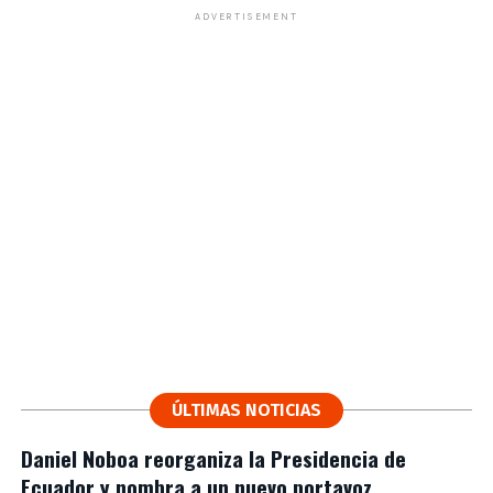
ADVERTISEMENT
ÚLTIMAS NOTICIAS
Daniel Noboa reorganiza la Presidencia de
Ecuador y nombra a un nuevo portavoz