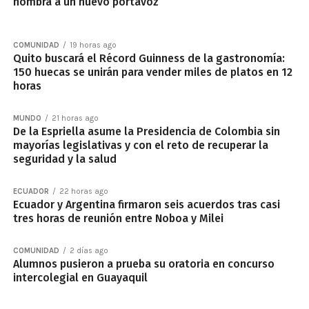
nombra a un nuevo portavoz
COMUNIDAD
19 horas ago
Quito buscará el Récord Guinness de la gastronomía:
150 huecas se unirán para vender miles de platos en 12
horas
MUNDO
21 horas ago
De la Espriella asume la Presidencia de Colombia sin
mayorías legislativas y con el reto de recuperar la
seguridad y la salud
ECUADOR
22 horas ago
Ecuador y Argentina firmaron seis acuerdos tras casi
tres horas de reunión entre Noboa y Milei
COMUNIDAD
2 días ago
Alumnos pusieron a prueba su oratoria en concurso
intercolegial en Guayaquil