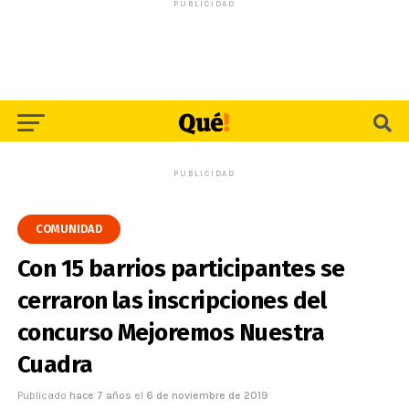
PUBLICIDAD
PUBLICIDAD
COMUNIDAD
Con 15 barrios participantes se
cerraron las inscripciones del
concurso Mejoremos Nuestra
Cuadra
Publicado
hace 7 años
el
6 de noviembre de 2019