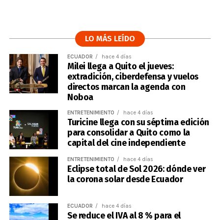
LO MÁS LEÍDO
ECUADOR
hace 4 días
Milei llega a Quito el jueves:
extradición, ciberdefensa y vuelos
directos marcan la agenda con
Noboa
ENTRETENIMIENTO
hace 4 días
Turicine llega con su séptima edición
para consolidar a Quito como la
capital del cine independiente
ENTRETENIMIENTO
hace 4 días
Eclipse total de Sol 2026: dónde ver
la corona solar desde Ecuador
ECUADOR
hace 4 días
Se reduce el IVA al 8 % para el