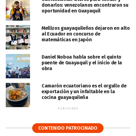
donarlos: venezolanos encontraron su
oportunidad en Guayaquil
Mellizos guayaquileños dejaron en alto
al Ecuador en concurso de
matemáticas en Japón
Daniel Noboa habla sobre el quinto
puente de Guayaquil y el inicio de la
obra
Camarón ecuatoriano es el orgullo de
exportación y un infaltable en la
cocina guayaquileña
PUBLICIDAD
CONTENIDO PATROCINADO