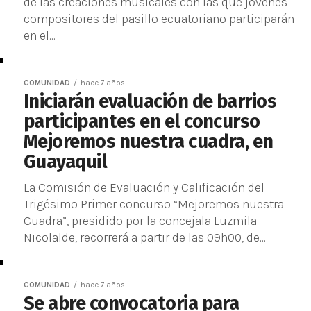
de las creaciones musicales con las que jóvenes
compositores del pasillo ecuatoriano participarán
en el...
COMUNIDAD
hace 7 años
Iniciarán evaluación de barrios
participantes en el concurso
Mejoremos nuestra cuadra, en
Guayaquil
La Comisión de Evaluación y Calificación del
Trigésimo Primer concurso “Mejoremos nuestra
Cuadra”, presidido por la concejala Luzmila
Nicolalde, recorrerá a partir de las 09h00, de...
COMUNIDAD
hace 7 años
Se abre convocatoria para