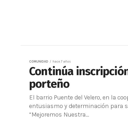
COMUNIDAD
hace 7 años
Continúa inscripció
porteño
El barrio Puente del Velero, en la coo
entusiasmo y determinación para s
“Mejoremos Nuestra...