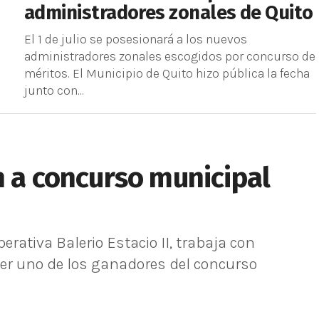
administradores zonales de Quito
El 1 de julio se posesionará a los nuevos
administradores zonales escogidos por concurso de
méritos. El Municipio de Quito hizo pública la fecha
junto con...
n a concurso municipal
perativa Balerio Estacio II, trabaja con
er uno de los ganadores del concurso