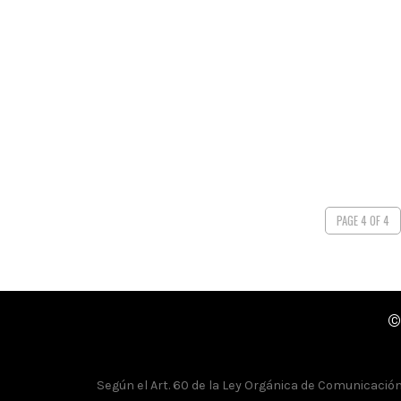
PAGE 4 OF 4
©
Según el Art. 60 de la Ley Orgánica de Comunicación, 