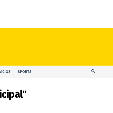
VICIOS
SPORTS
cipal"