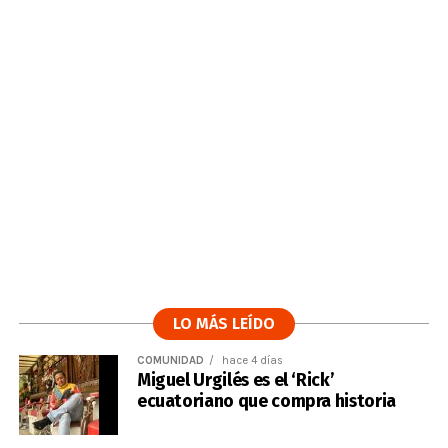
LO MÁS LEÍDO
COMUNIDAD
hace 4 días
Miguel Urgilés es el ‘Rick’
ecuatoriano que compra historia