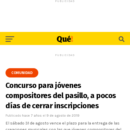
PUBLICIDAD
PUBLICIDAD
COMUNIDAD
Concurso para jóvenes
compositores del pasillo, a pocos
días de cerrar inscripciones
Publicado
hace 7 años
el
9 de agosto de 2019
El sábado 31 de agosto vence el plazo para la entrega de las
creaciones musicales con las que jóvenes compositores del