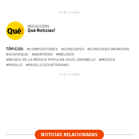
PUBLICIDAD
REDACCIÓN
Qué Noticias!
TÓPICOS:
COMPOSITORES
CONCURSO
CONCURSO MUNICIPAL
GUAYAQUIL
IDENTIDAD
MELODÍA
MUSEO DE LA MÚSICA POPULAR JULIO JARAMILLO
MÚSICA
PASILLO
PASILLO ECUATORIANO
PUBLICIDAD
NOTICIAS RELACIONADAS