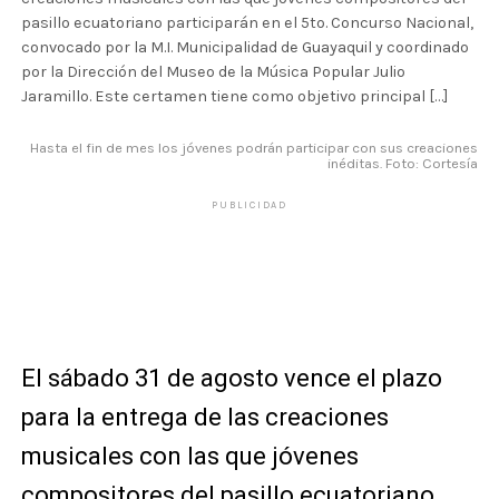
pasillo ecuatoriano participarán en el 5to. Concurso Nacional,
convocado por la M.I. Municipalidad de Guayaquil y coordinado
por la Dirección del Museo de la Música Popular Julio
Jaramillo. Este certamen tiene como objetivo principal […]
Hasta el fin de mes los jóvenes podrán participar con sus creaciones
inéditas. Foto: Cortesía
PUBLICIDAD
El sábado 31 de agosto vence el plazo
para la entrega de las creaciones
musicales con las que jóvenes
compositores del pasillo ecuatoriano