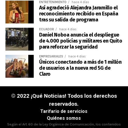
ENTRETENIMIENTO
hace 4 días
Así agradeció Alejandra Jaramillo el
reconocimiento recibido en España
tras su salida de programa
ECUADOR
hace 4 días
Daniel Noboa anuncia el despliegue
de 4.000 policías y militares en Quito
para reforzar la seguridad
EMPRESARIALES
hace 4 días
Únicos conectando a más de 1 millón
de usuarios a la nueva red 5G de
Claro
© 2022 ¡Qué Noticias! Todos los derechos
reservados.
Tarifario de servicios
Quiénes somos
Según el Art. 60 de la Ley Orgánica de Comunicación, los contenidos