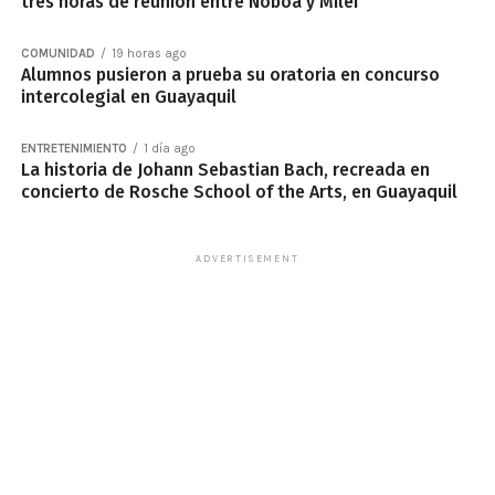
tres horas de reunión entre Noboa y Milei
COMUNIDAD
19 horas ago
Alumnos pusieron a prueba su oratoria en concurso
intercolegial en Guayaquil
ENTRETENIMIENTO
1 día ago
La historia de Johann Sebastian Bach, recreada en
concierto de Rosche School of the Arts, en Guayaquil
ADVERTISEMENT