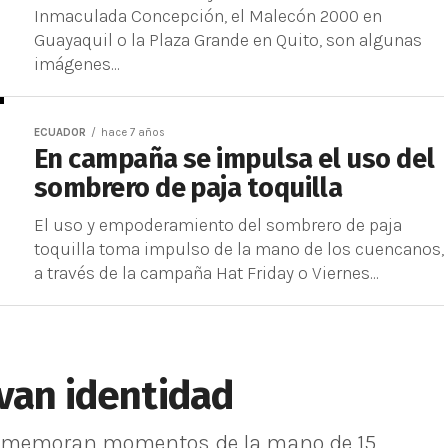
Inmaculada Concepción, el Malecón 2000 en
Guayaquil o la Plaza Grande en Quito, son algunas
imágenes...
ECUADOR
hace 7 años
En campaña se impulsa el uso del
sombrero de paja toquilla
El uso y empoderamiento del sombrero de paja
toquilla toma impulso de la mano de los cuencanos,
a través de la campaña Hat Friday o Viernes...
van identidad
 rememoran momentos de la mano de 15