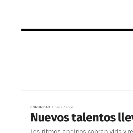
COMUNIDAD
hace 7 años
Nuevos talentos lle
Los ritmos andinos cobran vida y