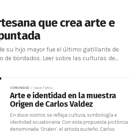
rtesana que crea arte e
 puntada
e su hijo mayor fue el último gatillante de
de bordados. Leer sobre las culturas de...
COMUNIDAD
hace 7 años
Arte e identidad en la muestra
Origen de Carlos Valdez
En doce rostros se refleja cultura, simbología e
identidad ecuatoriana. Con esta propuesta pictórica
denominada ‘Origen’, el artista quiteño, Carlos