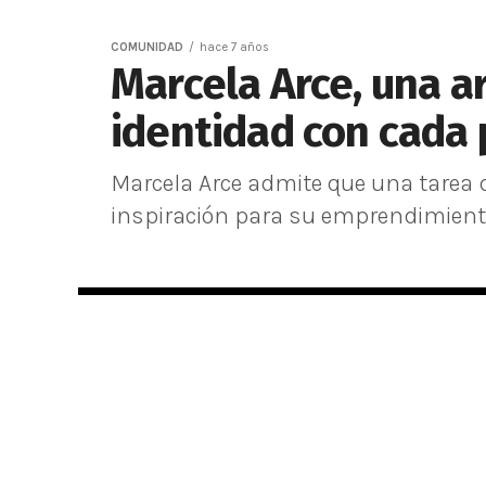
COMUNIDAD
hace 7 años
Marcela Arce, una a
identidad con cada
Marcela Arce admite que una tarea d
inspiración para su emprendimiento 