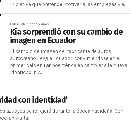
iniciativa que pretende motivar a las empresas y a...
ECUADOR
hace 5 años
Kía sorprendió con su cambio de
imagen en Ecuador
El cambio de imagen del fabricante de autos
surcoreano llega a Ecuador, convirtiéndose en el
primer país en Latinoamérica en cambiar a la nueva
identidad. KIA...
vidad con identidad’
nos azuayos se reflejará durante la época navideña. Con
drán visitar...