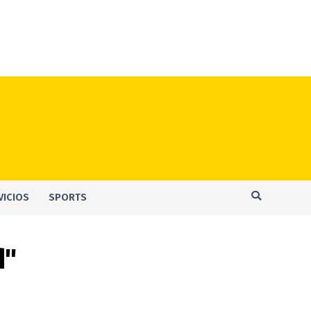
VICIOS
SPORTS
d"