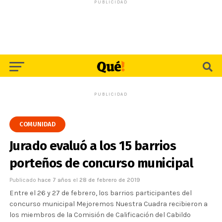
PUBLICIDAD
PUBLICIDAD
COMUNIDAD
Jurado evaluó a los 15 barrios
porteños de concurso municipal
Publicado
hace 7 años
el
28 de febrero de 2019
Entre el 26 y 27 de febrero, los barrios participantes del
concurso municipal Mejoremos Nuestra Cuadra recibieron a
los miembros de la Comisión de Calificación del Cabildo