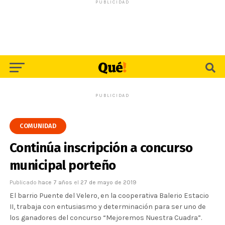
PUBLICIDAD
PUBLICIDAD
COMUNIDAD
Continúa inscripción a concurso
municipal porteño
Publicado
hace 7 años
el
27 de mayo de 2019
El barrio Puente del Velero, en la cooperativa Balerio Estacio
II, trabaja con entusiasmo y determinación para ser uno de
los ganadores del concurso “Mejoremos Nuestra Cuadra”.