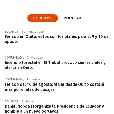
LO ÚLTIMO
POPULAR
ECUADOR
50 minutos ago
Feriado en Quito: estos son los planes para el 9 y 10 de
agosto
COMUNIDAD
12 horas ago
Incendio forestal en El Trébol provocó cierres viales y
alerta en Quito
COMUNIDAD
18 horas ago
Feriado del 10 de agosto: viajar desde Quito costará
más por el alza de pasajes
ECUADOR
2 días ago
Daniel Noboa reorganiza la Presidencia de Ecuador y
nombra a un nuevo portavoz