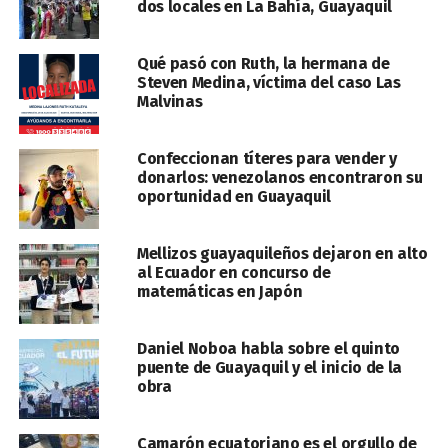
dos locales en La Bahía, Guayaquil
Qué pasó con Ruth, la hermana de
Steven Medina, víctima del caso Las
Malvinas
Confeccionan títeres para vender y
donarlos: venezolanos encontraron su
oportunidad en Guayaquil
Mellizos guayaquileños dejaron en alto
al Ecuador en concurso de
matemáticas en Japón
Daniel Noboa habla sobre el quinto
puente de Guayaquil y el inicio de la
obra
Camarón ecuatoriano es el orgullo de