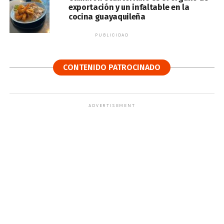
exportación y un infaltable en la
cocina guayaquileña
PUBLICIDAD
CONTENIDO PATROCINADO
ADVERTISEMENT