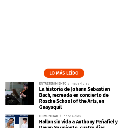
LO MÁS LEÍDO
ENTRETENIMIENTO
hace 4 días
La historia de Johann Sebastian
Bach, recreada en concierto de
Rosche School of the Arts, en
Guayaquil
COMUNIDAD
hace 4 días
Hallan sin vida a Anthony Peñafiel y
Dayan Sarmiento, cuatro días