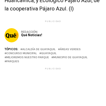
Huancavilca, y Ecológico Pájaro Azul, de
la cooperativa Pájaro Azul. (I)
PUBLICIDAD
REDACCIÓN
Qué Noticias!
TÓPICOS:
ALCALDÍA DE GUAYAQUIL
ÁREAS VERDES
CONCURSO MUNICIPAL
GUAYAQUIL
MEJOREMOS NUESTRO PARQUE
MUNICIPIO DE GUAYAQUIL
PARQUES
PUBLICIDAD