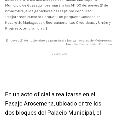
Municipio de Guayaquil premiará, a las 14h00 del jueves 21 de
noviembre, a los ganadores del séptimo concurso
“Mejoremos Nuestro Parque”. Los parques “Cascada de
Nazareth, Madagascar, Recreacional Las Orquídeas, y Unión y
Progreso, tendrán un […]
El jueves 21 de noviembre se premiará a los ganadores de Mejoremos
Nuestro Parque. Foto: Cortesía
PUBLICIDAD
En un acto oficial a realizarse en el
Pasaje Arosemena, ubicado entre los
dos bloques del Palacio Municipal, el