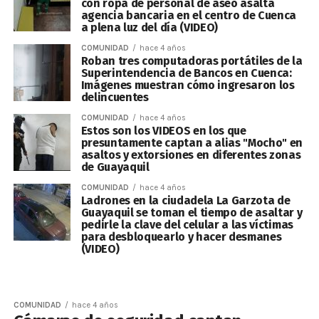
con ropa de personal de aseo asalta
agencia bancaria en el centro de Cuenca
a plena luz del día (VIDEO)
COMUNIDAD
hace 4 años
Roban tres computadoras portátiles de la
Superintendencia de Bancos en Cuenca:
Imágenes muestran cómo ingresaron los
delincuentes
COMUNIDAD
hace 4 años
Estos son los VIDEOS en los que
presuntamente captan a alias "Mocho" en
asaltos y extorsiones en diferentes zonas
de Guayaquil
COMUNIDAD
hace 4 años
Ladrones en la ciudadela La Garzota de
Guayaquil se toman el tiempo de asaltar y
pedirle la clave del celular a las víctimas
para desbloquearlo y hacer desmanes
(VIDEO)
COMUNIDAD
hace 4 años