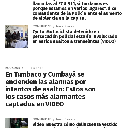
llamadas al ECU 911; si tardamos es
porque estamos en varios lugares", dice
comandante de la Policía ante el aumento
de violencia en la capital
COMUNIDAD
hace 3 años
Quito: Motociclista detenido en
persecución policial estaría involucrado
en varios asaltos a transeúntes (VIDEO)
ECUADOR
hace 3 años
En Tumbaco y Cumbayá se
encienden las alarmas por
intentos de asalto: Estos son
los casos más alarmantes
captados en VIDEO
COMUNIDAD
hace 3 años
Video muestra cómo delincuente vestido