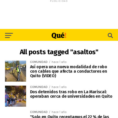
PUBLICIDAD
All posts tagged "asaltos"
COMUNIDAD
hace 1 año
Así opera una nueva modalidad de robo
con cables que afecta a conductores en
Quito (VIDEO)
COMUNIDAD
hace 1 año
Dos detenidos tras robo en La Mariscal:
operaban cerca de universidades en Quito
COMUNIDAD
hace 1 año
"Solo en Quito receptamos el 22 % de las