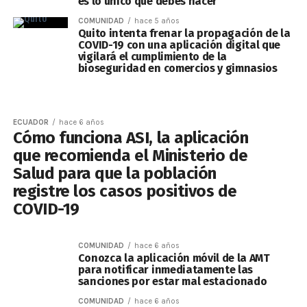
es lo único que debes hacer
COMUNIDAD
hace 5 años
Quito intenta frenar la propagación de la
COVID-19 con una aplicación digital que
vigilará el cumplimiento de la
bioseguridad en comercios y gimnasios
ECUADOR
hace 6 años
Cómo funciona ASI, la aplicación
que recomienda el Ministerio de
Salud para que la población
registre los casos positivos de
COVID-19
COMUNIDAD
hace 6 años
Conozca la aplicación móvil de la AMT
para notificar inmediatamente las
sanciones por estar mal estacionado
COMUNIDAD
hace 6 años