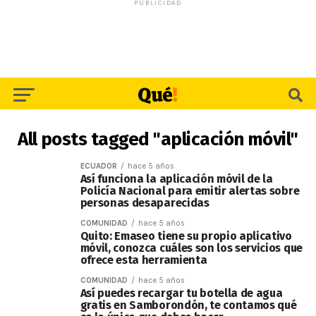
PUBLICIDAD
All posts tagged "aplicación móvil"
ECUADOR
hace 5 años
Así funciona la aplicación móvil de la
Policía Nacional para emitir alertas sobre
personas desaparecidas
COMUNIDAD
hace 5 años
Quito: Emaseo tiene su propio aplicativo
móvil, conozca cuáles son los servicios que
ofrece esta herramienta
COMUNIDAD
hace 5 años
Así puedes recargar tu botella de agua
gratis en Samborondón, te contamos qué