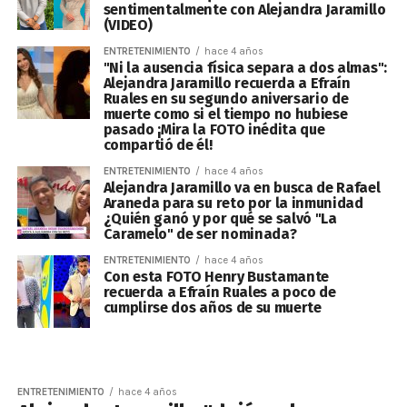
sentimentalmente con Alejandra Jaramillo
(VIDEO)
ENTRETENIMIENTO
hace 4 años
"Ni la ausencia física separa a dos almas":
Alejandra Jaramillo recuerda a Efraín
Ruales en su segundo aniversario de
muerte como si el tiempo no hubiese
pasado ¡Mira la FOTO inédita que
compartió de él!
ENTRETENIMIENTO
hace 4 años
Alejandra Jaramillo va en busca de Rafael
Araneda para su reto por la inmunidad
¿Quién ganó y por qué se salvó "La
Caramelo" de ser nominada?
ENTRETENIMIENTO
hace 4 años
Con esta FOTO Henry Bustamante
recuerda a Efraín Ruales a poco de
cumplirse dos años de su muerte
ENTRETENIMIENTO
hace 4 años