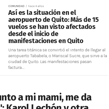
COMUNIDAD
hace 4 años
Así es la situación en el
aeropuerto de Quito: Más de 15
vuelos se han visto afectados
desde el inicio de
manifestaciones en Quito
Una tarea titánica se convirtió el intento de llegar al
aeropuerto Tababela, o Mariscal Sucre, que sirve a la
ciudad de Quito. Las manifestaciones pasan
factura....
junto a mi mami, me da
: Karol Lechón y otra