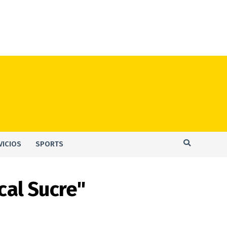
VICIOS
SPORTS
cal Sucre"