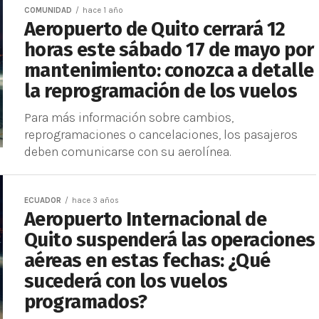
COMUNIDAD
hace 1 año
Aeropuerto de Quito cerrará 12
horas este sábado 17 de mayo por
mantenimiento: conozca a detalle
la reprogramación de los vuelos
Para más información sobre cambios,
reprogramaciones o cancelaciones, los pasajeros
deben comunicarse con su aerolínea.
ECUADOR
hace 3 años
Aeropuerto Internacional de
Quito suspenderá las operaciones
aéreas en estas fechas: ¿Qué
sucederá con los vuelos
programados?