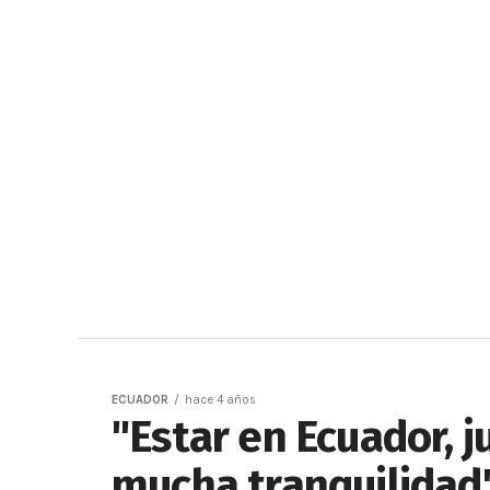
ECUADOR
hace 4 años
"Estar en Ecuador, 
mucha tranquilidad"