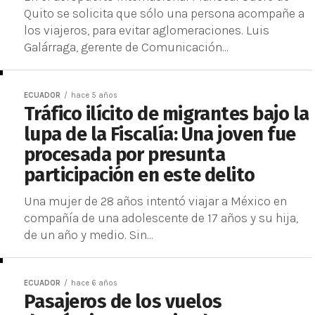
Quito se solicita que sólo una persona acompañe a
los viajeros, para evitar aglomeraciones. Luis
Galárraga, gerente de Comunicación...
ECUADOR
hace 5 años
Tráfico ilícito de migrantes bajo la
lupa de la Fiscalía: Una joven fue
procesada por presunta
participación en este delito
Una mujer de 28 años intentó viajar a México en
compañía de una adolescente de 17 años y su hija,
de un año y medio. Sin...
ECUADOR
hace 6 años
Pasajeros de los vuelos