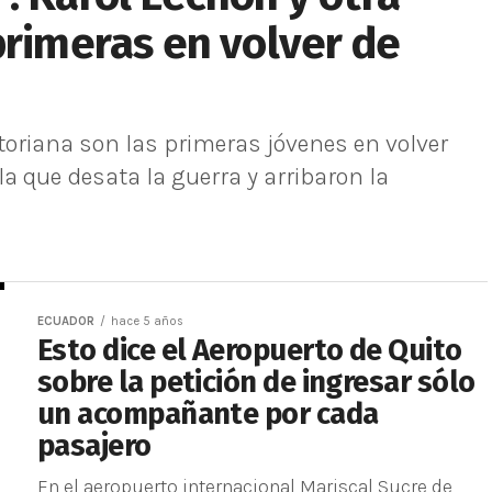
primeras en volver de
toriana son las primeras jóvenes en volver
la que desata la guerra y arribaron la
ECUADOR
hace 5 años
Esto dice el Aeropuerto de Quito
sobre la petición de ingresar sólo
un acompañante por cada
pasajero
En el aeropuerto internacional Mariscal Sucre de