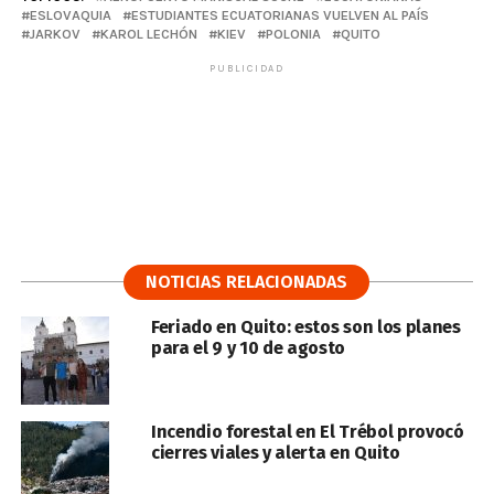
ESLOVAQUIA
ESTUDIANTES ECUATORIANAS VUELVEN AL PAÍS
JARKOV
KAROL LECHÓN
KIEV
POLONIA
QUITO
PUBLICIDAD
NOTICIAS RELACIONADAS
Feriado en Quito: estos son los planes
para el 9 y 10 de agosto
Incendio forestal en El Trébol provocó
cierres viales y alerta en Quito