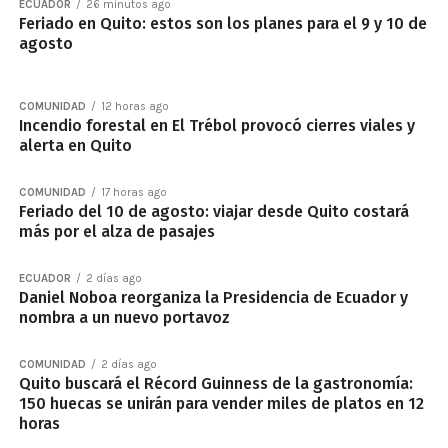
ECUADOR
26 minutos ago
Feriado en Quito: estos son los planes para el 9 y 10 de
agosto
COMUNIDAD
12 horas ago
Incendio forestal en El Trébol provocó cierres viales y
alerta en Quito
COMUNIDAD
17 horas ago
Feriado del 10 de agosto: viajar desde Quito costará
más por el alza de pasajes
ECUADOR
2 días ago
Daniel Noboa reorganiza la Presidencia de Ecuador y
nombra a un nuevo portavoz
COMUNIDAD
2 días ago
Quito buscará el Récord Guinness de la gastronomía:
150 huecas se unirán para vender miles de platos en 12
horas