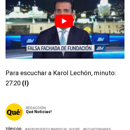
Para escuchar a Karol Lechón, minuto:
27:20
(I)
REDACCIÓN
Qué Noticias!
TÓPICOS:
AEROPUERTO MARISCAL SUCRE
ECUATORIANAS