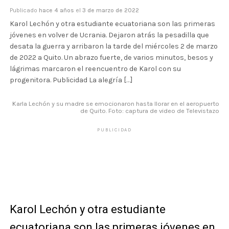
Publicado
hace 4 años
el
3 de marzo de 2022
Karol Lechón y otra estudiante ecuatoriana son las primeras
jóvenes en volver de Ucrania. Dejaron atrás la pesadilla que
desata la guerra y arribaron la tarde del miércoles 2 de marzo
de 2022 a Quito. Un abrazo fuerte, de varios minutos, besos y
lágrimas marcaron el reencuentro de Karol con su
progenitora. Publicidad La alegría […]
Karla Lechón y su madre se emocionaron hasta llorar en el aeropuerto
de Quito. Foto: captura de video de Televistazo
PUBLICIDAD
Karol Lechón y otra estudiante
ecuatoriana son las primeras jóvenes en