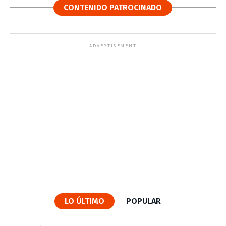
CONTENIDO PATROCINADO
ADVERTISEMENT
LO ÚLTIMO
POPULAR