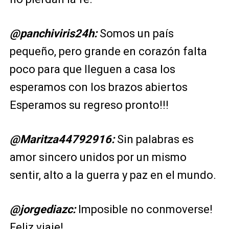
@panchiviris24h:
Somos un país
pequeño, pero grande en corazón falta
poco para que lleguen a casa los
esperamos con los brazos abiertos
Esperamos su regreso pronto!!!
@Maritza44792916:
Sin palabras es
amor sincero unidos por un mismo
sentir, alto a la guerra y paz en el mundo.
@jorgediazc:
Imposible no conmoverse!
Feliz viaje!.