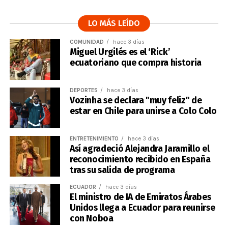
LO MÁS LEÍDO
COMUNIDAD
hace 3 días
Miguel Urgilés es el ‘Rick’
ecuatoriano que compra historia
DEPORTES
hace 3 días
Vozinha se declara "muy feliz" de
estar en Chile para unirse a Colo Colo
ENTRETENIMIENTO
hace 3 días
Así agradeció Alejandra Jaramillo el
reconocimiento recibido en España
tras su salida de programa
ECUADOR
hace 3 días
El ministro de IA de Emiratos Árabes
Unidos llega a Ecuador para reunirse
con Noboa