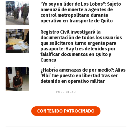
"Yo soy un líder de Los Lobos": Sujeto
amenazó de muerte a agentes de
control metropolitano durante
operativo en transporte de Quito
Registro Civil investigará la
documentación de todos los usuarios
que solicitaron turno urgente para
pasaporte: Hay tres detenidos por
falsificar documentos en Quito y
Cuenca
¿Habría amenazas de por medio?: Alias
‘Elbi’ fue puesto en libertad tras ser
detenido en operativo militar
PUBLICIDAD
CONTENIDO PATROCINADO