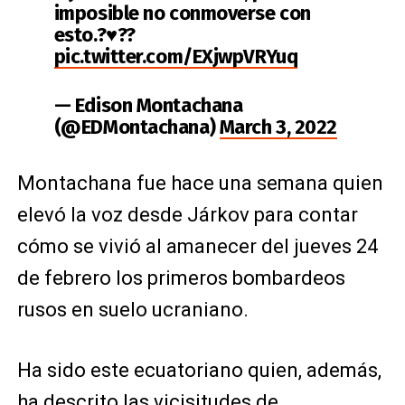
imposible no conmoverse con
esto.?♥️??
pic.twitter.com/EXjwpVRYuq
— Edison Montachana
(@EDMontachana)
March 3, 2022
Montachana fue hace una semana quien
elevó la voz desde Járkov para contar
cómo se vivió al amanecer del jueves 24
de febrero los primeros bombardeos
rusos en suelo ucraniano.
Ha sido este ecuatoriano quien, además,
ha descrito las vicisitudes de