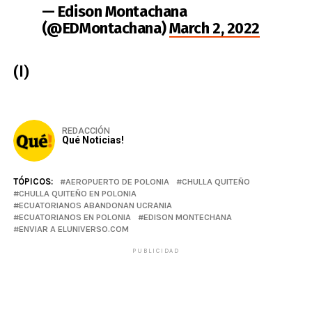
— Edison Montachana
(@EDMontachana)
March 2, 2022
(I)
REDACCIÓN
Qué Noticias!
TÓPICOS:
AEROPUERTO DE POLONIA
CHULLA QUITEÑO
CHULLA QUITEÑO EN POLONIA
ECUATORIANOS ABANDONAN UCRANIA
ECUATORIANOS EN POLONIA
EDISON MONTECHANA
ENVIAR A ELUNIVERSO.COM
PUBLICIDAD