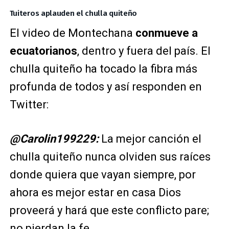
Tuiteros aplauden el chulla quiteño
El video de Montechana
conmueve a
ecuatorianos
, dentro y fuera del país. El
chulla quiteño ha tocado la fibra más
profunda de todos y así responden en
Twitter:
@Carolin199229:
La mejor canción el
chulla quiteño nunca olviden sus raíces
donde quiera que vayan siempre, por
ahora es mejor estar en casa Dios
proveerá y hará que este conflicto pare;
no pierdan la fe.