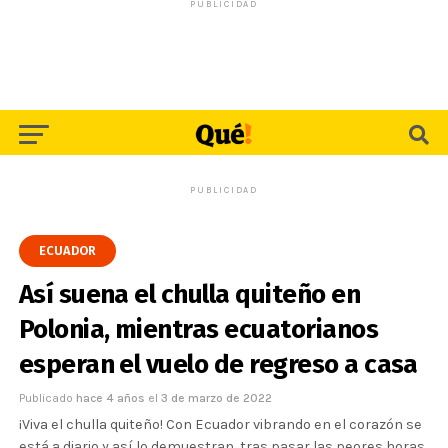
PUBLICIDAD
PUBLICIDAD
ECUADOR
Así suena el chulla quiteño en
Polonia, mientras ecuatorianos
esperan el vuelo de regreso a casa
Publicado
hace 4 años
el
3 de marzo de 2022
¡Viva el chulla quiteño! Con Ecuador vibrando en el corazón se
está a diario y así lo demuestran, tras pasar las peores horas