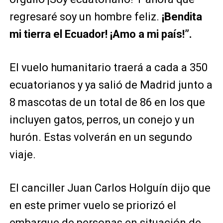
regresaré soy un hombre feliz.
¡Bendita
mi tierra el Ecuador! ¡Amo a mi país!”.
El vuelo humanitario traerá a cada a 350
ecuatorianos y ya salió de Madrid junto a
8 mascotas de un total de 86 en los que
incluyen gatos, perros, un conejo y un
hurón. Estas volverán en un segundo
viaje.
El canciller Juan Carlos Holguín dijo que
en este primer vuelo se priorizó el
embarque de personas en situación de