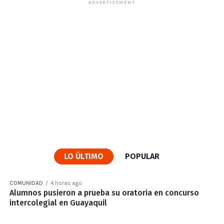
ADVERTISEMENT
LO ÚLTIMO
POPULAR
COMUNIDAD
4 horas ago
Alumnos pusieron a prueba su oratoria en concurso
intercolegial en Guayaquil