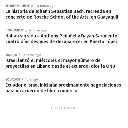
ENTRETENIMIENTO
9 horas ago
La historia de Johann Sebastian Bach, recreada en
concierto de Rosche School of the Arts, en Guayaquil
COMUNIDAD
9 horas ago
Hallan sin vida a Anthony Peñafiel y Dayan Sarmiento,
cuatro días después de desaparecer en Puerto López
MUNDO
10 horas ago
Israel lanzó el miércoles el mayor número de
proyectiles en Líbano desde el acuerdo, dice la ONU
ECUADOR
1 día ago
Ecuador e Israel iniciarán próximamente negociaciones
para un acuerdo de libre comercio
ADVERTISEMENT