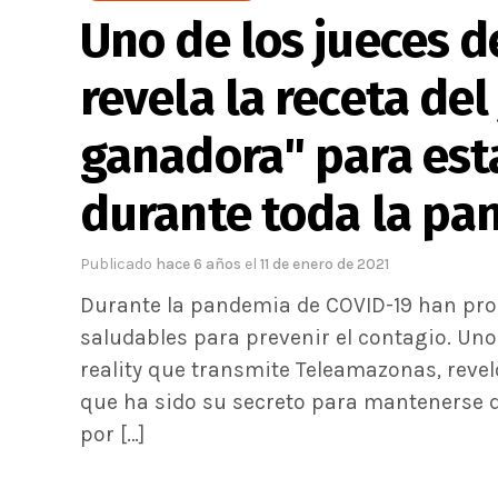
Uno de los jueces 
revela la receta del
ganadora" para est
durante toda la pa
Publicado
hace 6 años
el
11 de enero de 2021
Durante la pandemia de COVID-19 han pro
saludables para prevenir el contagio. Uno
reality que transmite Teleamazonas, revel
que ha sido su secreto para mantenerse d
por […]