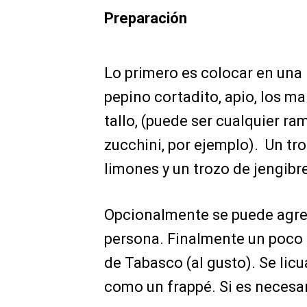
Preparación
Lo primero es colocar en una 
pepino cortadito, apio, los man
tallo, (puede ser cualquier r
zucchini, por ejemplo). Un troz
limones y un trozo de jengibr
Opcionalmente se puede agrega
persona. Finalmente un poco d
de Tabasco (al gusto). Se lic
como un frappé. Si es necesar