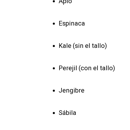
Apio
Espinaca
Kale (sin el tallo)
Perejil (con el tallo)
Jengibre
Sábila