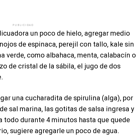
PUBLICIDAD
licuadora un poco de hielo, agregar medio
ojos de espinaca, perejil con tallo, kale sin
ama verde, como albahaca, menta, calabacín o
o de cristal de la sábila, el jugo de dos
e.
r una cucharadita de spirulina (alga), por
e sal marina, las gotitas de salsa ingresa y
ua todo durante 4 minutos hasta que quede
io, sugiere agregarle un poco de agua.