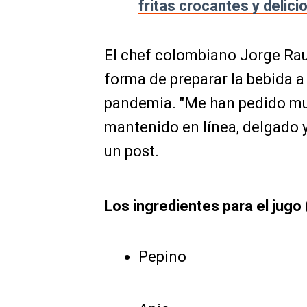
fritas crocantes y delici
El chef colombiano Jorge Raus
forma de preparar la bebida a
pandemia. "Me han pedido muc
mantenido en línea, delgado y
un post.
Los ingredientes para el jugo
Pepino