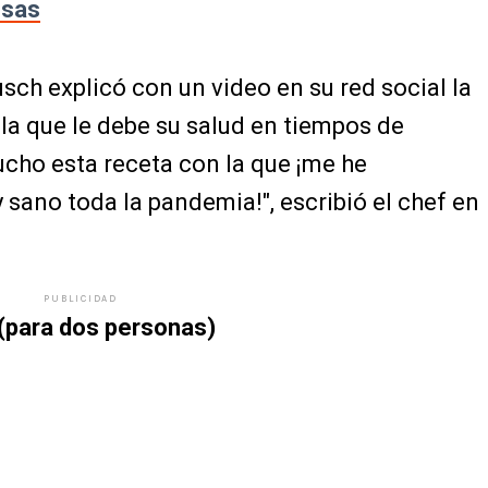
osas
ch explicó con un video en su red social la
 la que le debe su salud en tiempos de
ho esta receta con la que ¡me he
 sano toda la pandemia!", escribió el chef en
PUBLICIDAD
 (para dos personas)