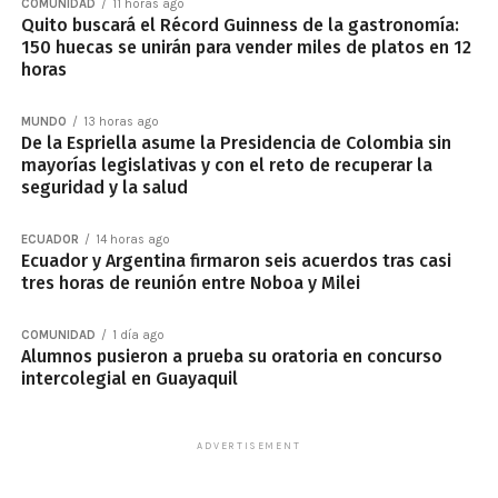
COMUNIDAD
11 horas ago
Quito buscará el Récord Guinness de la gastronomía:
150 huecas se unirán para vender miles de platos en 12
horas
MUNDO
13 horas ago
De la Espriella asume la Presidencia de Colombia sin
mayorías legislativas y con el reto de recuperar la
seguridad y la salud
ECUADOR
14 horas ago
Ecuador y Argentina firmaron seis acuerdos tras casi
tres horas de reunión entre Noboa y Milei
COMUNIDAD
1 día ago
Alumnos pusieron a prueba su oratoria en concurso
intercolegial en Guayaquil
ADVERTISEMENT