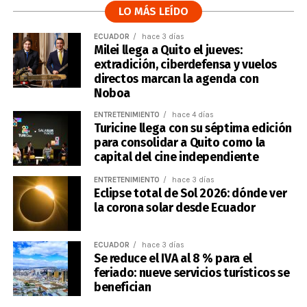
LO MÁS LEÍDO
ECUADOR
hace 3 días
Milei llega a Quito el jueves:
extradición, ciberdefensa y vuelos
directos marcan la agenda con
Noboa
ENTRETENIMIENTO
hace 4 días
Turicine llega con su séptima edición
para consolidar a Quito como la
capital del cine independiente
ENTRETENIMIENTO
hace 3 días
Eclipse total de Sol 2026: dónde ver
la corona solar desde Ecuador
ECUADOR
hace 3 días
Se reduce el IVA al 8 % para el
feriado: nueve servicios turísticos se
benefician