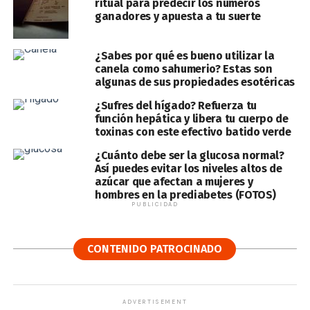
ritual para predecir los números
ganadores y apuesta a tu suerte
¿Sabes por qué es bueno utilizar la
canela como sahumerio? Estas son
algunas de sus propiedades esotéricas
¿Sufres del hígado? Refuerza tu
función hepática y libera tu cuerpo de
toxinas con este efectivo batido verde
¿Cuánto debe ser la glucosa normal?
Así puedes evitar los niveles altos de
azúcar que afectan a mujeres y
hombres en la prediabetes (FOTOS)
PUBLICIDAD
CONTENIDO PATROCINADO
ADVERTISEMENT