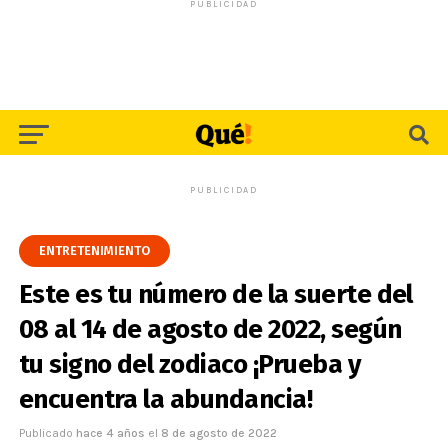
PUBLICIDAD
PUBLICIDAD
ENTRETENIMIENTO
Este es tu número de la suerte del
08 al 14 de agosto de 2022, según
tu signo del zodiaco ¡Prueba y
encuentra la abundancia!
Publicado
hace 4 años
el
8 de agosto de 2022