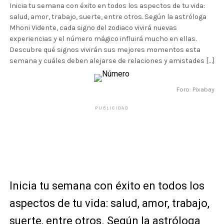
Inicia tu semana con éxito en todos los aspectos de tu vida:
salud, amor, trabajo, suerte, entre otros. Según la astróloga
Mhoni Vidente, cada signo del zodiaco vivirá nuevas
experiencias y el número mágico influirá mucho en ellas.
Descubre qué signos vivirán sus mejores momentos esta
semana y cuáles deben alejarse de relaciones y amistades […]
Foro: Pixabay
PUBLICIDAD
Inicia tu semana con éxito en todos los
aspectos de tu vida: salud, amor, trabajo,
suerte, entre otros. Según la astróloga