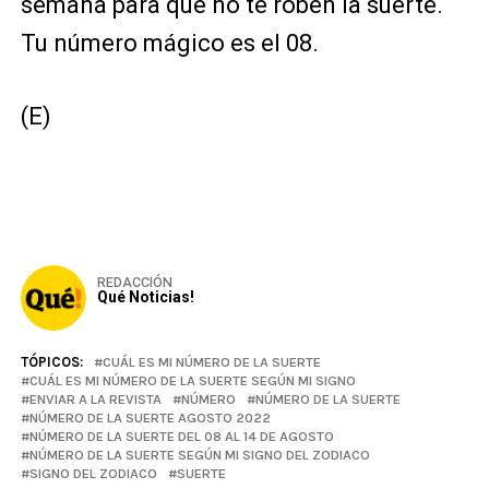
semana para que no te roben la suerte.
Tu número mágico es el 08.
(E)
REDACCIÓN
Qué Noticias!
TÓPICOS:
CUÁL ES MI NÚMERO DE LA SUERTE
CUÁL ES MI NÚMERO DE LA SUERTE SEGÚN MI SIGNO
ENVIAR A LA REVISTA
NÚMERO
NÚMERO DE LA SUERTE
NÚMERO DE LA SUERTE AGOSTO 2022
NÚMERO DE LA SUERTE DEL 08 AL 14 DE AGOSTO
NÚMERO DE LA SUERTE SEGÚN MI SIGNO DEL ZODIACO
SIGNO DEL ZODIACO
SUERTE