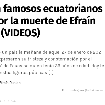
n famosos ecuatorianos
or la muerte de Efraín
 (VIDEOS)
o un país la mañana de aquel 27 de enero de 2021.
xpresaron su tristeza y consternación por el
" de Ecuavisa quien tenía 36 años de edad. Hoy te
stas figuras públicas […]
Foto: Instagram @efrainruales.
PUBLICIDAD