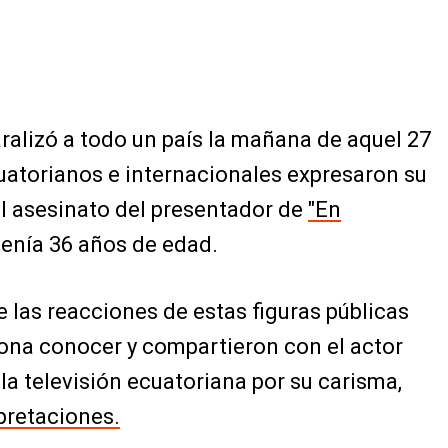
ralizó a todo un país la mañana de aquel 27
uatorianos e internacionales expresaron su
el asesinato del presentador de
"En
tenía 36 años de edad.
 las reacciones de estas figuras públicas
ona conocer y compartieron con el actor
a televisión ecuatoriana por su carisma,
rpretaciones.