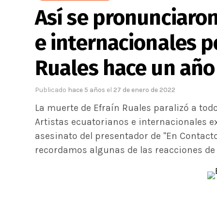
Así se pronunciaro
e internacionales p
Ruales hace un año
Publicado
hace 5 años
el
27 de enero de 2022
La muerte de Efraín Ruales paralizó a tod
Artistas ecuatorianos e internacionales e
asesinato del presentador de "En Contacto
recordamos algunas de las reacciones de e