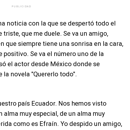
PUBLICIDAD
a noticia con la que se despertó todo el
 triste, que me duele. Se va un amigo,
en que siempre tiene una sonrisa en la cara,
 positivo. Se va el número uno de la
esó el actor desde México donde se
la novela "Quererlo todo".
nuestro país Ecuador. Nos hemos visto
n alma muy especial, de un alma muy
rida como es Efraín. Yo despido un amigo,