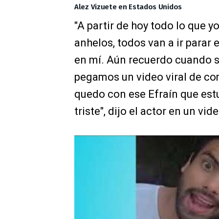
Alez Vizuete en Estados Unidos
"A partir de hoy todo lo que yo
anhelos, todos van a ir parar 
en mí. Aún recuerdo cuando s
pegamos un video viral de c
quedo con ese Efraín que estu
triste", dijo el actor en un vi