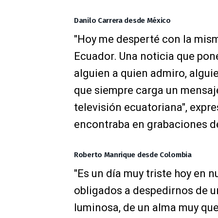
Danilo Carrera desde México
"Hoy me desperté con la mism
Ecuador. Una noticia que pone
alguien a quien admiro, algui
que siempre carga un mensaje
televisión ecuatoriana", expr
encontraba en grabaciones de 
Roberto Manrique desde Colombia
"Es un día muy triste hoy en 
obligados a despedirnos de u
luminosa, de un alma muy que