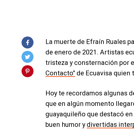
La muerte de Efraín Ruales pa
de enero de 2021. Artistas ec
tristeza y consternación por 
Contacto"
de Ecuavisa quien 
Hoy te recordamos algunas de
que en algún momento llegar
guayaquileño que destacó en l
buen humor y
divertidas inte