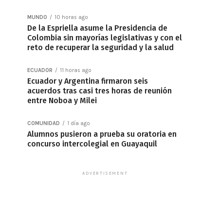
MUNDO
10 horas ago
De la Espriella asume la Presidencia de
Colombia sin mayorías legislativas y con el
reto de recuperar la seguridad y la salud
ECUADOR
11 horas ago
Ecuador y Argentina firmaron seis
acuerdos tras casi tres horas de reunión
entre Noboa y Milei
COMUNIDAD
1 día ago
Alumnos pusieron a prueba su oratoria en
concurso intercolegial en Guayaquil
ADVERTISEMENT