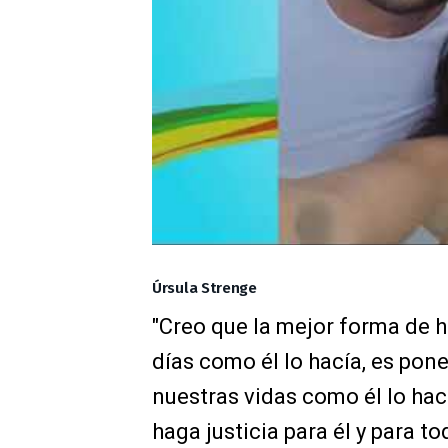
Úrsula Strenge
"Creo que la mejor forma de h
días como él lo hacía, es poner
nuestras vidas como él lo hací
haga justicia para él y para t