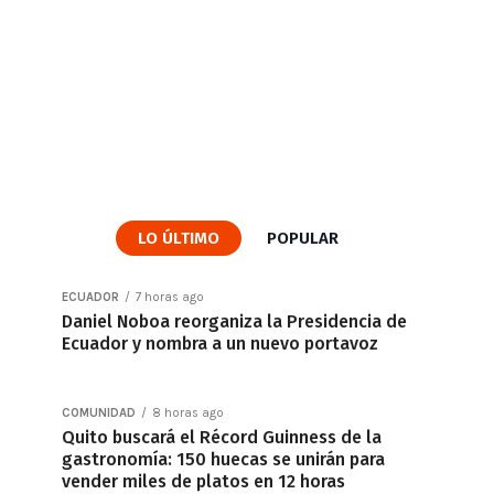
LO ÚLTIMO
POPULAR
ECUADOR
7 horas ago
Daniel Noboa reorganiza la Presidencia de
Ecuador y nombra a un nuevo portavoz
COMUNIDAD
8 horas ago
Quito buscará el Récord Guinness de la
gastronomía: 150 huecas se unirán para
vender miles de platos en 12 horas