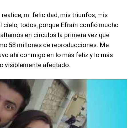
 realice, mi felicidad, mis triunfos, mis
el cielo, todos, porque Efraín confió mucho
altamos en circulos la primera vez que
omo 58 millones de reproducciones. Me
vo ahí conmigo en lo más feliz y lo más
deo visiblemente afectado.