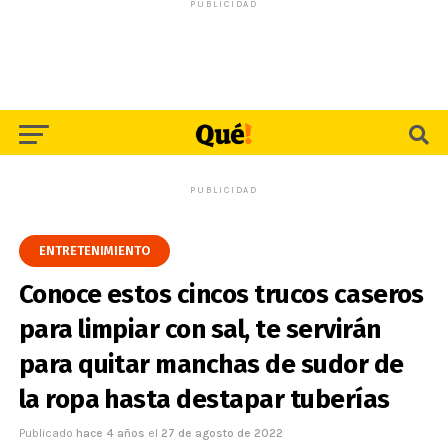
PUBLICIDAD
PUBLICIDAD
ENTRETENIMIENTO
Conoce estos cincos trucos caseros
para limpiar con sal, te servirán
para quitar manchas de sudor de
la ropa hasta destapar tuberías
Publicado
hace 4 años
el
27 de agosto de 2022