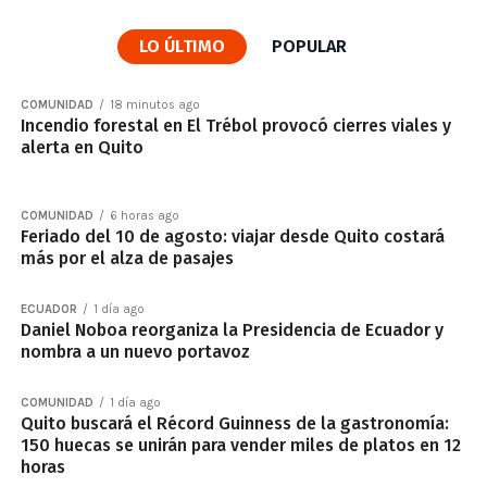
LO ÚLTIMO
POPULAR
COMUNIDAD
18 minutos ago
Incendio forestal en El Trébol provocó cierres viales y
alerta en Quito
COMUNIDAD
6 horas ago
Feriado del 10 de agosto: viajar desde Quito costará
más por el alza de pasajes
ECUADOR
1 día ago
Daniel Noboa reorganiza la Presidencia de Ecuador y
nombra a un nuevo portavoz
COMUNIDAD
1 día ago
Quito buscará el Récord Guinness de la gastronomía:
150 huecas se unirán para vender miles de platos en 12
horas