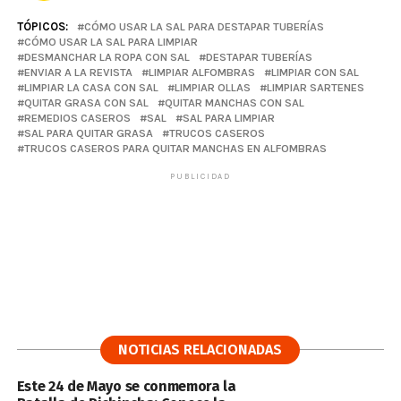
TÓPICOS:
CÓMO USAR LA SAL PARA DESTAPAR TUBERÍAS
CÓMO USAR LA SAL PARA LIMPIAR
DESMANCHAR LA ROPA CON SAL
DESTAPAR TUBERÍAS
ENVIAR A LA REVISTA
LIMPIAR ALFOMBRAS
LIMPIAR CON SAL
LIMPIAR LA CASA CON SAL
LIMPIAR OLLAS
LIMPIAR SARTENES
QUITAR GRASA CON SAL
QUITAR MANCHAS CON SAL
REMEDIOS CASEROS
SAL
SAL PARA LIMPIAR
SAL PARA QUITAR GRASA
TRUCOS CASEROS
TRUCOS CASEROS PARA QUITAR MANCHAS EN ALFOMBRAS
PUBLICIDAD
NOTICIAS RELACIONADAS
Este 24 de Mayo se conmemora la