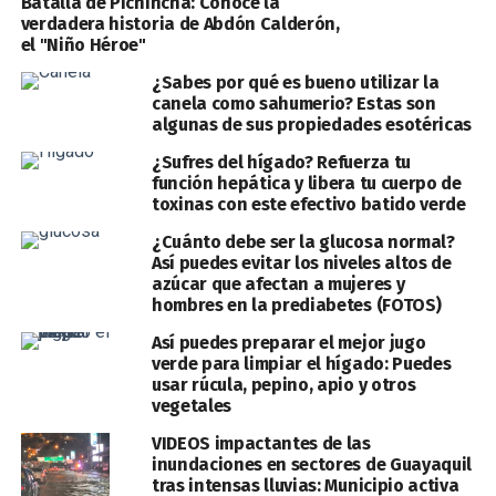
Batalla de Pichincha: Conoce la
verdadera historia de Abdón Calderón,
el "Niño Héroe"
¿Sabes por qué es bueno utilizar la
canela como sahumerio? Estas son
algunas de sus propiedades esotéricas
¿Sufres del hígado? Refuerza tu
función hepática y libera tu cuerpo de
toxinas con este efectivo batido verde
¿Cuánto debe ser la glucosa normal?
Así puedes evitar los niveles altos de
azúcar que afectan a mujeres y
hombres en la prediabetes (FOTOS)
Así puedes preparar el mejor jugo
verde para limpiar el hígado: Puedes
usar rúcula, pepino, apio y otros
vegetales
VIDEOS impactantes de las
inundaciones en sectores de Guayaquil
tras intensas lluvias: Municipio activa