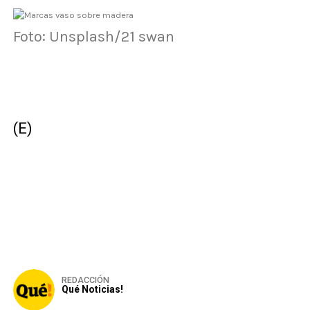
Foto: Unsplash/21 swan
(E)
REDACCIÓN
Qué Noticias!