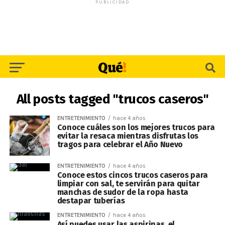
PUBLICIDAD
All posts tagged "trucos caseros"
ENTRETENIMIENTO
hace 4 años
Conoce cuáles son los mejores trucos para
evitar la resaca mientras disfrutas los
tragos para celebrar el Año Nuevo
ENTRETENIMIENTO
hace 4 años
Conoce estos cincos trucos caseros para
limpiar con sal, te servirán para quitar
manchas de sudor de la ropa hasta
destapar tuberías
ENTRETENIMIENTO
hace 4 años
Así puedes usar las aspirinas, el