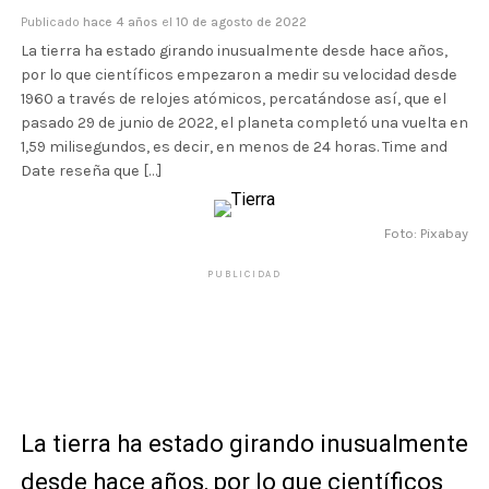
Publicado
hace 4 años
el
10 de agosto de 2022
La tierra ha estado girando inusualmente desde hace años,
por lo que científicos empezaron a medir su velocidad desde
1960 a través de relojes atómicos, percatándose así, que el
pasado 29 de junio de 2022, el planeta completó una vuelta en
1,59 milisegundos, es decir, en menos de 24 horas. Time and
Date reseña que […]
Foto: Pixabay
PUBLICIDAD
La tierra ha estado girando inusualmente
desde hace años, por lo que
científicos