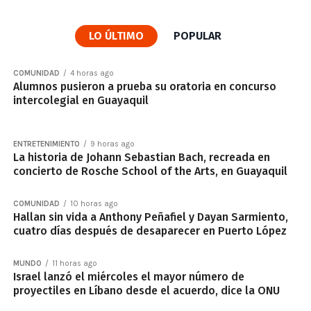
LO ÚLTIMO
POPULAR
COMUNIDAD
4 horas ago
Alumnos pusieron a prueba su oratoria en concurso
intercolegial en Guayaquil
ENTRETENIMIENTO
9 horas ago
La historia de Johann Sebastian Bach, recreada en
concierto de Rosche School of the Arts, en Guayaquil
COMUNIDAD
10 horas ago
Hallan sin vida a Anthony Peñafiel y Dayan Sarmiento,
cuatro días después de desaparecer en Puerto López
MUNDO
11 horas ago
Israel lanzó el miércoles el mayor número de
proyectiles en Líbano desde el acuerdo, dice la ONU