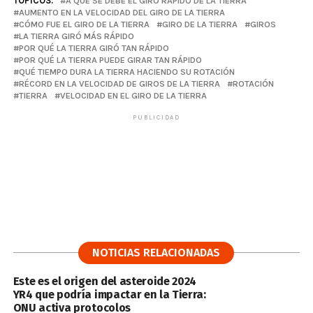
TÓPICOS:
A QUÉ SE DEBE EL GIRO RÁPIDO DE LA TIERRA
AUMENTO EN LA VELOCIDAD DEL GIRO DE LA TIERRA
CÓMO FUE EL GIRO DE LA TIERRA
GIRO DE LA TIERRA
GIROS
LA TIERRA GIRÓ MÁS RÁPIDO
POR QUÉ LA TIERRA GIRÓ TAN RÁPIDO
POR QUÉ LA TIERRA PUEDE GIRAR TAN RÁPIDO
QUÉ TIEMPO DURA LA TIERRA HACIENDO SU ROTACIÓN
RÉCORD EN LA VELOCIDAD DE GIROS DE LA TIERRA
ROTACIÓN
TIERRA
VELOCIDAD EN EL GIRO DE LA TIERRA
PUBLICIDAD
NOTICIAS RELACIONADAS
Este es el origen del asteroide 2024
YR4 que podría impactar en la Tierra:
ONU activa protocolos