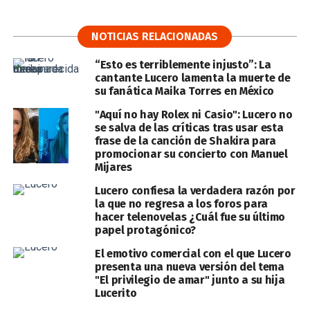
NOTICIAS RELACIONADAS
“Esto es terriblemente injusto”: La
cantante Lucero lamenta la muerte de
su fanática Maika Torres en México
"Aquí no hay Rolex ni Casio": Lucero no
se salva de las críticas tras usar esta
frase de la canción de Shakira para
promocionar su concierto con Manuel
Mijares
Lucero confiesa la verdadera razón por
la que no regresa a los foros para
hacer telenovelas ¿Cuál fue su último
papel protagónico?
El emotivo comercial con el que Lucero
presenta una nueva versión del tema
"El privilegio de amar" junto a su hija
Lucerito