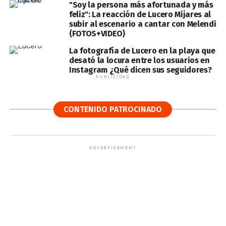
"Soy la persona más afortunada y más
feliz": La reacción de Lucero Mijares al
subir al escenario a cantar con Melendi
(FOTOS+VIDEO)
La fotografía de Lucero en la playa que
desató la locura entre los usuarios en
Instagram ¿Qué dicen sus seguidores?
PUBLICIDAD
CONTENIDO PATROCINADO
ADVERTISEMENT