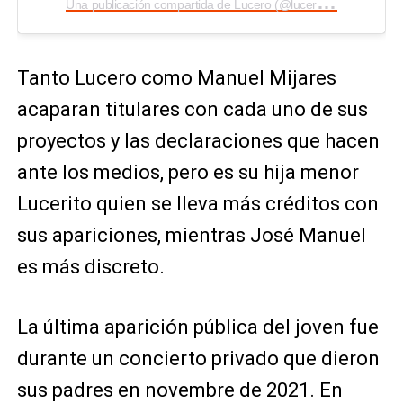
U
na publicación compartida de Lucero (@luceromexico)
Tanto Lucero como Manuel Mijares
acaparan titulares con cada uno de sus
proyectos y las declaraciones que hacen
ante los medios, pero es su hija menor
Lucerito quien se lleva más créditos con
sus apariciones, mientras José Manuel
es más discreto.
La última aparición pública del joven fue
durante un concierto privado que dieron
sus padres en novembre de 2021. En