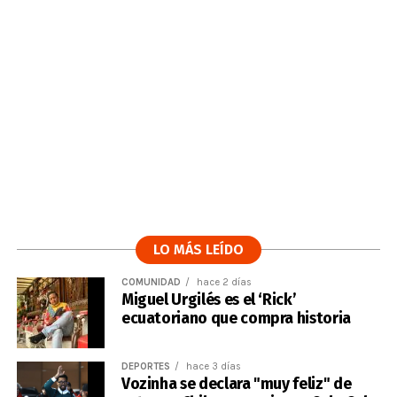
LO MÁS LEÍDO
COMUNIDAD
hace 2 días
Miguel Urgilés es el ‘Rick’
ecuatoriano que compra historia
DEPORTES
hace 3 días
Vozinha se declara "muy feliz" de