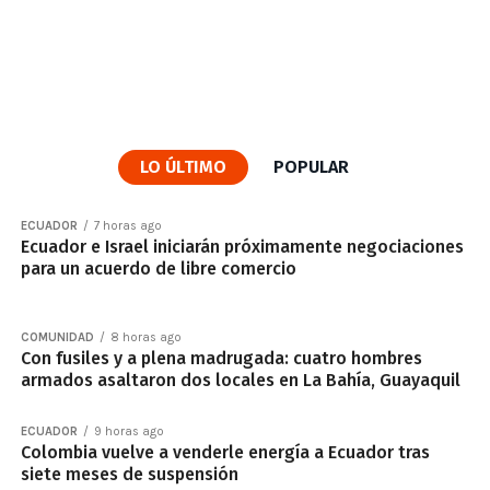
LO ÚLTIMO
POPULAR
ECUADOR
7 horas ago
Ecuador e Israel iniciarán próximamente negociaciones
para un acuerdo de libre comercio
COMUNIDAD
8 horas ago
Con fusiles y a plena madrugada: cuatro hombres
armados asaltaron dos locales en La Bahía, Guayaquil
ECUADOR
9 horas ago
Colombia vuelve a venderle energía a Ecuador tras
siete meses de suspensión