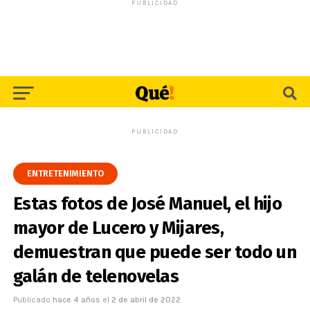
PUBLICIDAD
PUBLICIDAD
ENTRETENIMIENTO
Estas fotos de José Manuel, el hijo
mayor de Lucero y Mijares,
demuestran que puede ser todo un
galán de telenovelas
Publicado
hace 4 años
el
2 de abril de 2022