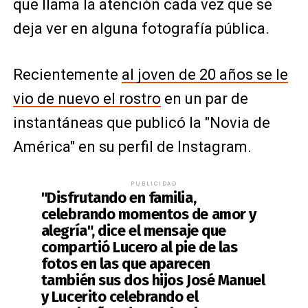
que llama la atención cada vez que se
deja ver en alguna fotografía pública.
Recientemente
al joven de 20 años se le
vio de nuevo el rostro
en un par de
instantáneas que publicó la "Novia de
América" en su perfil de Instagram.
PUBLICIDAD
"Disfrutando en familia,
celebrando momentos de amor y
alegría", dice el mensaje que
compartió Lucero al pie de las
fotos en las que aparecen
también sus dos hijos José Manuel
y Lucerito celebrando el