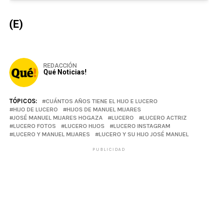
(E)
REDACCIÓN
Qué Noticias!
TÓPICOS:
CUÁNTOS AÑOS TIENE EL HIJO E LUCERO
HIJO DE LUCERO
HIJOS DE MANUEL MIJARES
JOSÉ MANUEL MIJARES HOGAZA
LUCERO
LUCERO ACTRIZ
LUCERO FOTOS
LUCERO HIJOS
LUCERO INSTAGRAM
LUCERO Y MANUEL MIJARES
LUCERO Y SU HIJO JOSÉ MANUEL
PUBLICIDAD