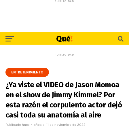
PUBLICIDAD
PUBLICIDAD
ENTRETENIMIENTO
¿Ya viste el VIDEO de Jason Momoa
en el show de Jimmy Kimmel? Por
esta razón el corpulento actor dejó
casi toda su anatomía al aire
Publicado
hace 4 años
el
11 de noviembre de 2022