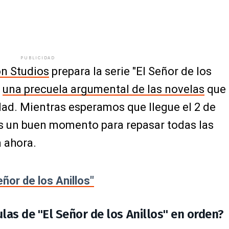
PUBLICIDAD
n Studios
prepara la serie "El Señor de los
,
una precuela argumental de las novelas
que
dad. Mientras esperamos que llegue el 2 de
es un buen momento para repasar todas las
a ahora.
ñor de los Anillos"
las de "El Señor de los Anillos" en orden?