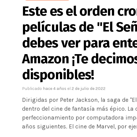
Este es el orden cr
películas de "El Señ
debes ver para ente
Amazon ¡Te decimo
disponibles!
Publicado
hace 4 años
el
2 de julio de 2022
Dirigidas por Peter Jackson, la saga de "E
dentro del cine de fantasía más épico. La 
perfeccionamiento por computadora impa
años siguientes. El cine de Marvel, por eje