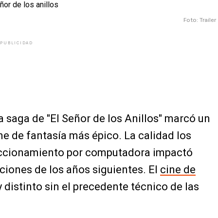
Foto: Trailer
PUBLICIDAD
 la saga de "El Señor de los Anillos" marcó un
ne de fantasía más épico. La calidad los
feccionamiento por computadora impactó
iones de los años siguientes. El
cine de
y distinto sin el precedente técnico de las