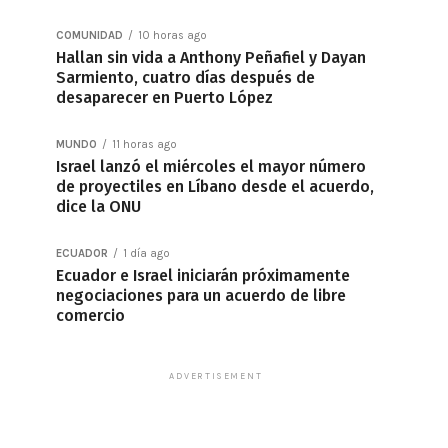
COMUNIDAD
10 horas ago
Hallan sin vida a Anthony Peñafiel y Dayan
Sarmiento, cuatro días después de
desaparecer en Puerto López
MUNDO
11 horas ago
Israel lanzó el miércoles el mayor número
de proyectiles en Líbano desde el acuerdo,
dice la ONU
ECUADOR
1 día ago
Ecuador e Israel iniciarán próximamente
negociaciones para un acuerdo de libre
comercio
ADVERTISEMENT