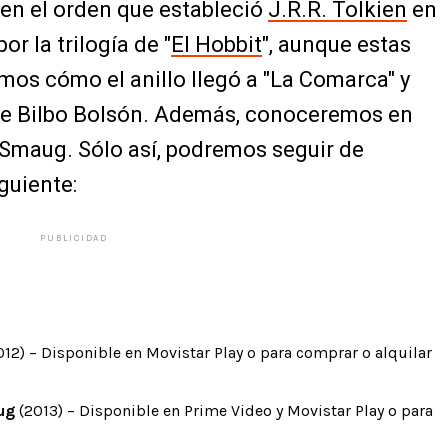
 en el orden que estableció
J.R.R. Tolkien
en
r la trilogía de "
El Hobbit
", aunque estas
mos cómo el anillo llegó a "La Comarca" y
 de Bilbo Bolsón. Además, conoceremos en
 Smaug. Sólo así, podremos seguir de
guiente:
PUBLICIDAD
12) – Disponible en Movistar Play o para comprar o alquilar
ug
(2013) – Disponible en Prime Video y Movistar Play o para