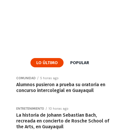
LO ÚLTIMO
POPULAR
COMUNIDAD
5 horas ago
Alumnos pusieron a prueba su oratoria en
concurso intercolegial en Guayaquil
ENTRETENIMIENTO
10 horas ago
La historia de Johann Sebastian Bach,
recreada en concierto de Rosche School of
the Arts, en Guayaquil