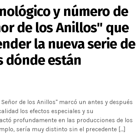
onológico y número de
or de los Anillos" que
nder la nueva serie de
s dónde están
l Señor de los Anillos" marcó un antes y después
calidad los efectos especiales y su
ctó profundamente en las producciones de los
mplo, sería muy distinto sin el precedente […]