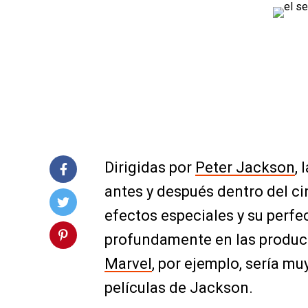
Dirigidas por
Peter Jackson
,
antes y después dentro del ci
efectos especiales y su per
profundamente en las producc
Marvel
, por ejemplo, sería mu
películas de Jackson.