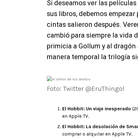
Si deseamos ver las películas
sus libros, debemos empezar po
cintas salieron después. Vere
cambió para siempre la vida
primicia a Gollum y al dragón
manera temporal la trilogía si
Foto: Twitter @EruThingol
El Hobbit: Un viaje inesperado
(20
en Apple TV.
El Hobbit: La desolación de Sma
comprar o alquilar en Apple TV.