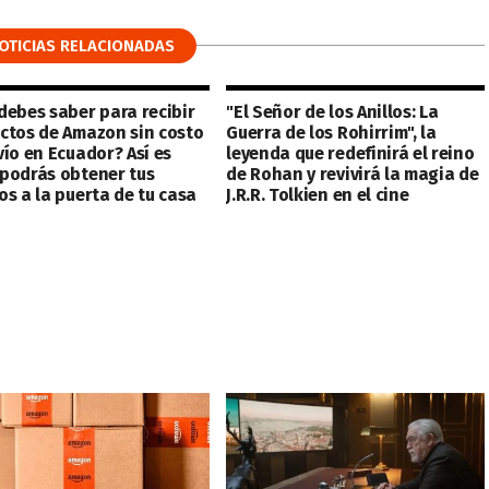
OTICIAS RELACIONADAS
debes saber para recibir
"El Señor de los Anillos: La
ctos de Amazon sin costo
Guerra de los Rohirrim", la
vío en Ecuador? Así es
leyenda que redefinirá el reino
podrás obtener tus
de Rohan y revivirá la magia de
os a la puerta de tu casa
J.R.R. Tolkien en el cine