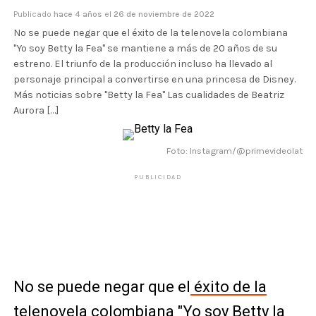
Publicado
hace 4 años
el
26 de noviembre de 2022
No se puede negar que el éxito de la telenovela colombiana
"Yo soy Betty la Fea" se mantiene a más de 20 años de su
estreno. El triunfo de la producción incluso ha llevado al
personaje principal a convertirse en una princesa de Disney.
Más noticias sobre "Betty la Fea" Las cualidades de Beatriz
Aurora […]
Foto: Instagram/@primevideolat
PUBLICIDAD
No se puede negar que el
éxito de la
telenovela colombiana "Yo soy Betty la