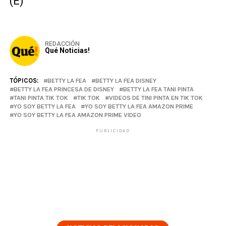
(E)
REDACCIÓN
Qué Noticias!
TÓPICOS:
BETTY LA FEA
BETTY LA FEA DISNEY
BETTY LA FEA PRINCESA DE DISNEY
BETTY LA FEA TANI PINTA
TANI PINTA TIK TOK
TIK TOK
VIDEOS DE TINI PINTA EN TIK TOK
YO SOY BETTY LA FEA
YO SOY BETTY LA FEA AMAZON PRIME
YO SOY BETTY LA FEA AMAZON PRIME VIDEO
PUBLICIDAD