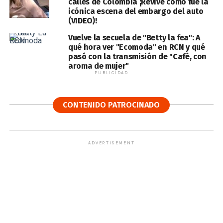
calles de Colombia ¡Revive cómo fue la
icónica escena del embargo del auto
(VIDEO)!
Vuelve la secuela de "Betty la fea": A
qué hora ver "Ecomoda" en RCN y qué
pasó con la transmisión de "Café, con
aroma de mujer"
PUBLICIDAD
CONTENIDO PATROCINADO
ADVERTISEMENT