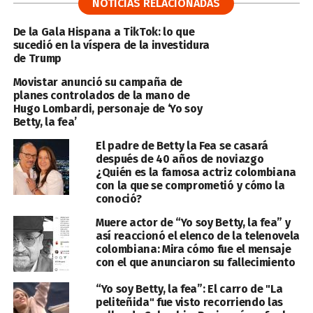
NOTICIAS RELACIONADAS
De la Gala Hispana a TikTok: lo que
sucedió en la víspera de la investidura
de Trump
Movistar anunció su campaña de
planes controlados de la mano de
Hugo Lombardi, personaje de ‘Yo soy
Betty, la fea’
El padre de Betty la Fea se casará
después de 40 años de noviazgo
¿Quién es la famosa actriz colombiana
con la que se comprometió y cómo la
conoció?
Muere actor de “Yo soy Betty, la fea” y
así reaccionó el elenco de la telenovela
colombiana: Mira cómo fue el mensaje
con el que anunciaron su fallecimiento
“Yo soy Betty, la fea”: El carro de "La
peliteñida" fue visto recorriendo las