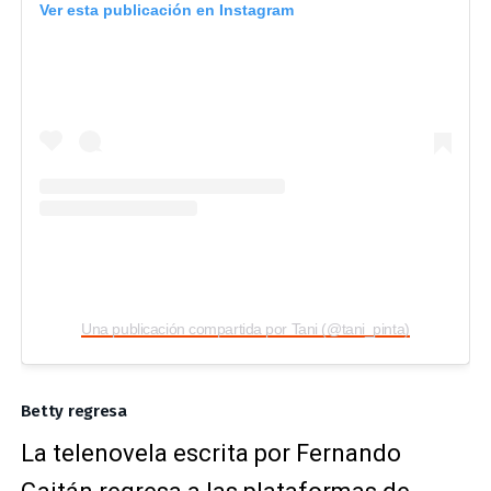
Ver esta publicación en Instagram
Una publicación compartida por Tani (@tani_pinta)
Betty regresa
La telenovela escrita por Fernando