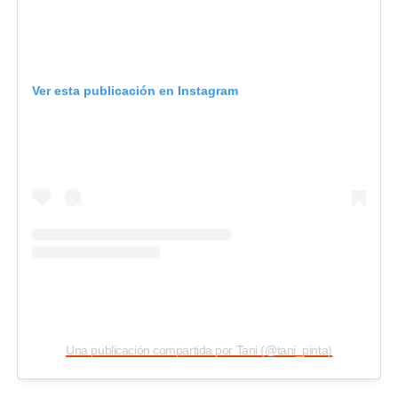
Ver esta publicación en Instagram
Una publicación compartida por Tani (@tani_pinta)