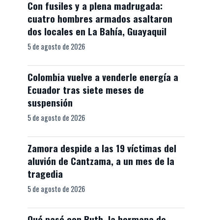
Con fusiles y a plena madrugada:
cuatro hombres armados asaltaron
dos locales en La Bahía, Guayaquil
5 de agosto de 2026
Colombia vuelve a venderle energía a
Ecuador tras siete meses de
suspensión
5 de agosto de 2026
Zamora despide a las 19 víctimas del
aluvión de Cantzama, a un mes de la
tragedia
5 de agosto de 2026
Qué pasó con Ruth, la hermana de