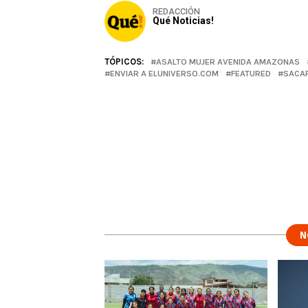
REDACCIÓN
Qué Noticias!
TÓPICOS:
ASALTO MUJER AVENIDA AMAZONAS
ENVIAR A ELUNIVERSO.COM
FEATURED
SACAP
N