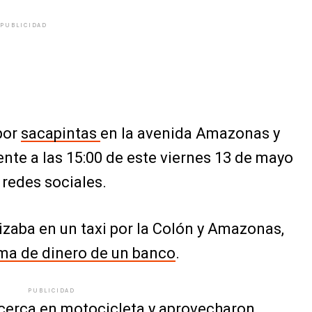
PUBLICIDAD
por
sacapintas
en la avenida Amazonas y
nte a las 15:00 de este viernes 13 de mayo
 redes sociales.
izaba en un taxi por la Colón y Amazonas,
ma de dinero de un banco
.
PUBLICIDAD
 cerca en motocicleta y aprovecharon