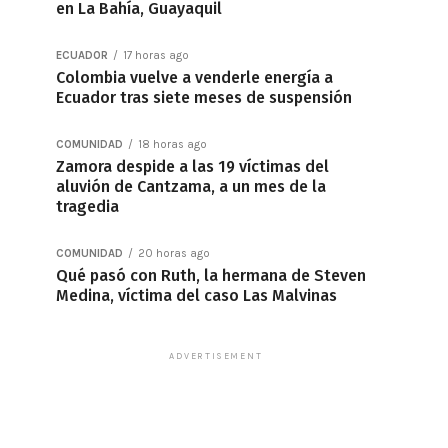
en La Bahía, Guayaquil
ECUADOR
17 horas ago
Colombia vuelve a venderle energía a
Ecuador tras siete meses de suspensión
COMUNIDAD
18 horas ago
Zamora despide a las 19 víctimas del
aluvión de Cantzama, a un mes de la
tragedia
COMUNIDAD
20 horas ago
Qué pasó con Ruth, la hermana de Steven
Medina, víctima del caso Las Malvinas
ADVERTISEMENT