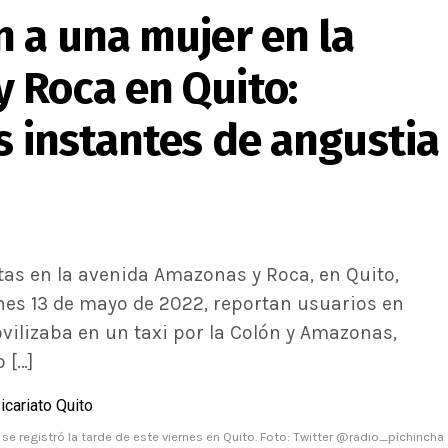
 a una mujer en la
 Roca en Quito:
s instantes de angustia
tas en la avenida Amazonas y Roca, en Quito,
nes 13 de mayo de 2022, reportan usuarios en
ovilizaba en un taxi por la Colón y Amazonas,
 […]
se registró la tarde de este viernes en Quito. Foto: Twitter @radio_pichincha