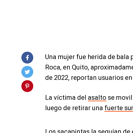
Una mujer fue herida de bala 
Roca, en Quito, aproximadame
de 2022, reportan usuarios en
La víctima del
asalto
se movil
luego de retirar una
fuerte su
Los sacapintas la seguían de