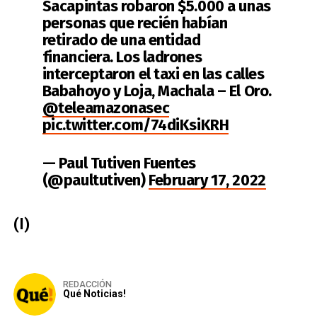
Sacapintas robaron $5.000 a unas
personas que recién habían
retirado de una entidad
financiera. Los ladrones
interceptaron el taxi en las calles
Babahoyo y Loja, Machala – El Oro.
@teleamazonasec
pic.twitter.com/74diKsiKRH
— Paul Tutiven Fuentes
(@paultutiven)
February 17, 2022
(I)
REDACCIÓN
Qué Noticias!