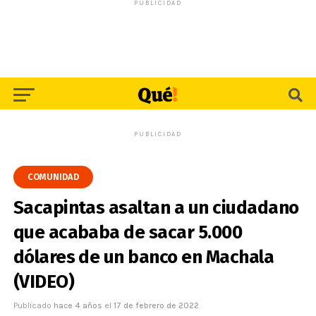
PUBLICIDAD
PUBLICIDAD
COMUNIDAD
Sacapintas asaltan a un ciudadano
que acababa de sacar 5.000
dólares de un banco en Machala
(VIDEO)
Publicado
hace 4 años
el
17 de febrero de 2022