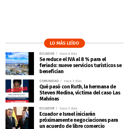
LO MÁS LEÍDO
ECUADOR
hace 4 días
Se reduce el IVA al 8 % para el
feriado: nueve servicios turísticos se
benefician
COMUNIDAD
hace 3 días
Qué pasó con Ruth, la hermana de
Steven Medina, víctima del caso Las
Malvinas
ECUADOR
hace 3 días
Ecuador e Israel iniciarán
próximamente negociaciones para
un acuerdo de libre comercio