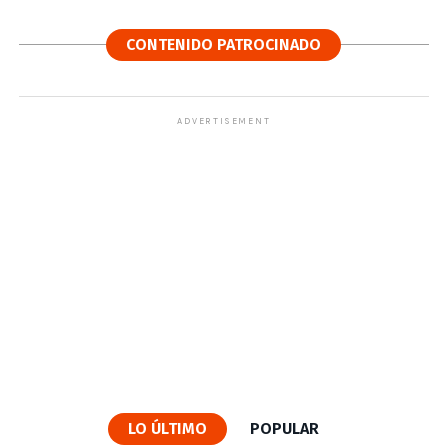
CONTENIDO PATROCINADO
ADVERTISEMENT
LO ÚLTIMO
POPULAR