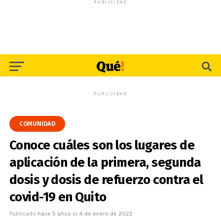
PUBLICIDAD
PUBLICIDAD
COMUNIDAD
Conoce cuáles son los lugares de
aplicación de la primera, segunda
dosis y dosis de refuerzo contra el
covid-19 en Quito
Publicado
hace 5 años
el
4 de enero de 2022