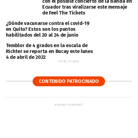
con el posible concierto de la banda en
Ecuador tras viralizarse este mensaje
de Feel The Tickets
¿Dónde vacunarse contra el covid-19
en Quito? Estos son los puntos
habilitados del 20 al 24 de junio
Temblor de 4 grados en la escala de
Richter se reporta en Bucay este lunes
4 de abril de 2022
PUBLICIDAD
CONTENIDO PATROCINADO
ADVERTISEMENT