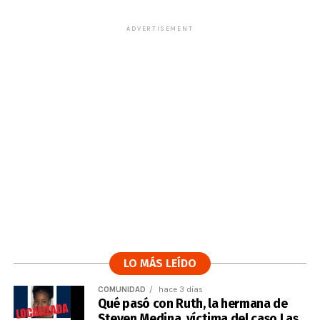
ADVERTISEMENT
LO MÁS LEÍDO
COMUNIDAD
hace 3 días
Qué pasó con Ruth, la hermana de
Steven Medina, víctima del caso Las