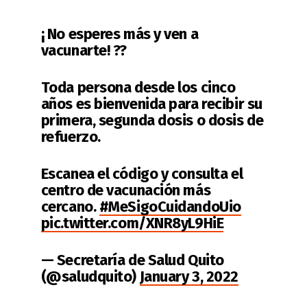
¡ No esperes más y ven a
vacunarte! ??
Toda persona desde los cinco
años es bienvenida para recibir su
primera, segunda dosis o dosis de
refuerzo.
Escanea el código y consulta el
centro de vacunación más
cercano.
#MeSigoCuidandoUio
pic.twitter.com/XNR8yL9HiE
— Secretaría de Salud Quito
(@saludquito)
January 3, 2022