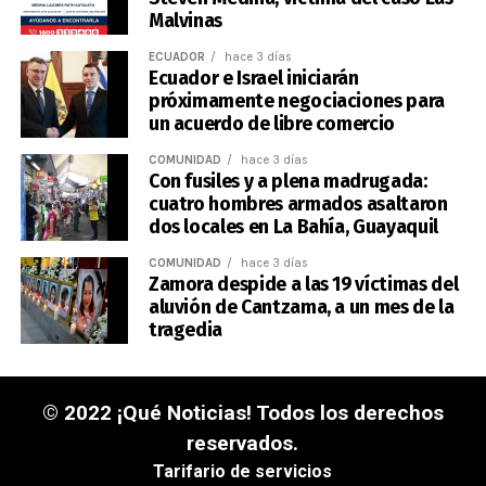
Malvinas
ECUADOR
hace 3 días
Ecuador e Israel iniciarán
próximamente negociaciones para
un acuerdo de libre comercio
COMUNIDAD
hace 3 días
Con fusiles y a plena madrugada:
cuatro hombres armados asaltaron
dos locales en La Bahía, Guayaquil
COMUNIDAD
hace 3 días
Zamora despide a las 19 víctimas del
aluvión de Cantzama, a un mes de la
tragedia
© 2022 ¡Qué Noticias! Todos los derechos
reservados.
Tarifario de servicios