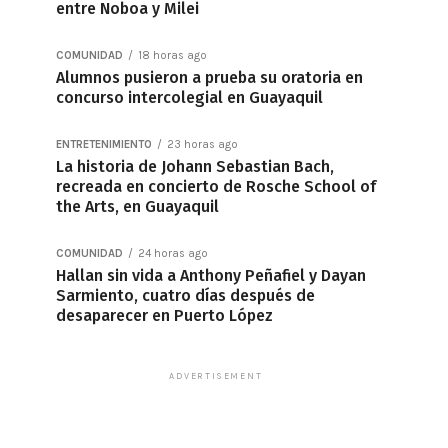
entre Noboa y Milei
COMUNIDAD
18 horas ago
Alumnos pusieron a prueba su oratoria en
concurso intercolegial en Guayaquil
ENTRETENIMIENTO
23 horas ago
La historia de Johann Sebastian Bach,
recreada en concierto de Rosche School of
the Arts, en Guayaquil
COMUNIDAD
24 horas ago
Hallan sin vida a Anthony Peñafiel y Dayan
Sarmiento, cuatro días después de
desaparecer en Puerto López
ADVERTISEMENT