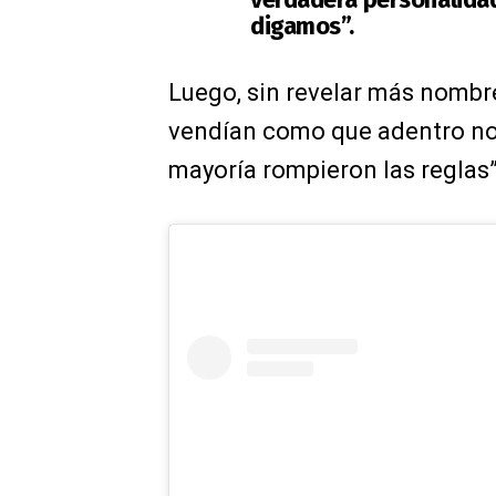
digamos”.
Luego, sin revelar más nombre
vendían como que adentro no y 
mayoría rompieron las reglas”