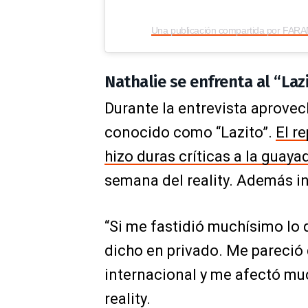
Nathalie se enfrenta al “Laz
Durante la entrevista aprove
conocido como “Lazito”.
El r
hizo duras críticas a la guay
semana del reality. Además in
“Si me fastidió muchísimo lo 
dicho en privado. Me pareció 
internacional y me afectó muc
reality.