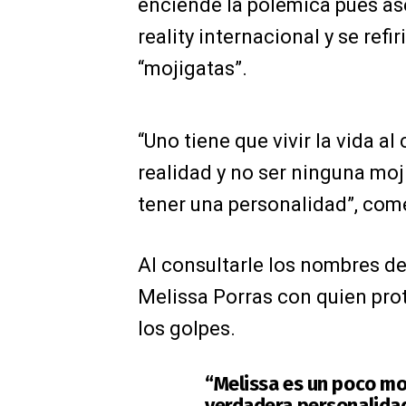
enciende la polémica pues as
reality internacional y se re
“mojigatas”.
“Uno tiene que vivir la vida al
realidad y no ser ninguna mo
tener una personalidad”, com
Al consultarle los nombres d
Melissa Porras con quien prot
los golpes.
“Melissa es un poco mo
verdadera personalidad