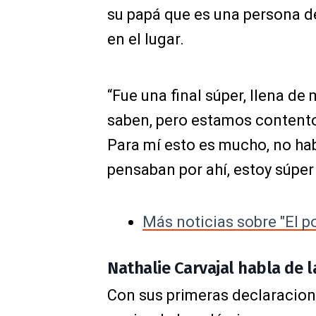
su papá que es una persona de
en el lugar.
“Fue una final súper, llena d
saben, pero estamos content
Para mí esto es mucho, no ha
pensaban por ahí, estoy súper
Más noticias sobre "El p
Nathalie Carvajal habla de 
Con sus primeras declaracione