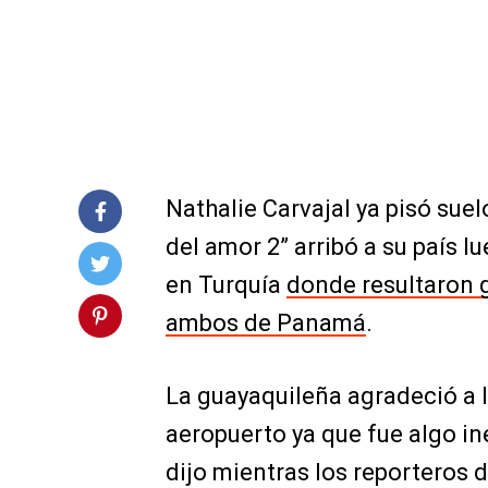
Nathalie Carvajal ya pisó suel
del amor 2” arribó a su país l
en Turquía
donde resultaron g
ambos de Panamá
.
La guayaquileña agradeció a l
aeropuerto ya que fue algo in
dijo mientras los reporteros 