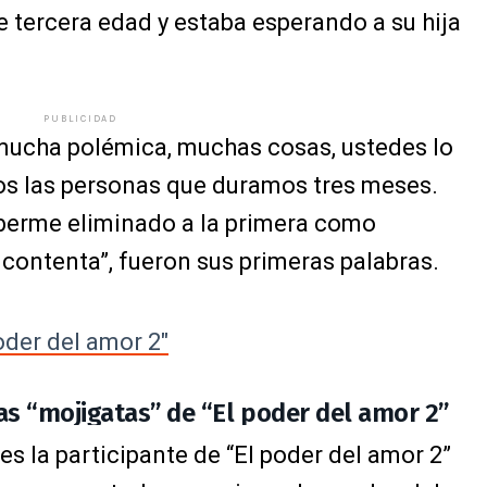
 tercera edad y estaba esperando a su hija
PUBLICIDAD
e mucha polémica, muchas cosas, ustedes lo
os las personas que duramos tres meses.
berme eliminado a la primera como
 contenta”, fueron sus primeras palabras.
oder del amor 2"
las “mojigatas” de “El poder del amor 2”
s la participante de “El poder del amor 2”