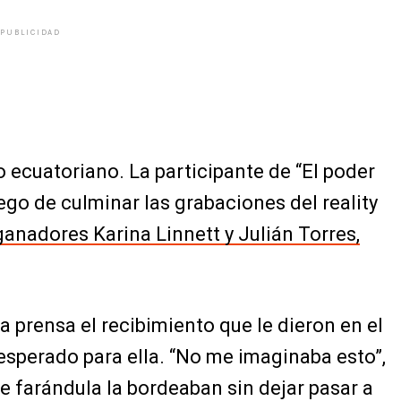
PUBLICIDAD
o ecuatoriano. La participante de “El poder
uego de culminar las grabaciones del reality
anadores Karina Linnett y Julián Torres,
a prensa el recibimiento que le dieron en el
esperado para ella. “No me imaginaba esto”,
de farándula la bordeaban sin dejar pasar a