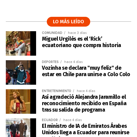
LO MÁS LEÍDO
COMUNIDAD
hace 3 días
Miguel Urgilés es el ‘Rick’
ecuatoriano que compra historia
DEPORTES
hace 4 días
Vozinha se declara "muy feliz" de
estar en Chile para unirse a Colo Colo
ENTRETENIMIENTO
hace 4 días
Así agradeció Alejandra Jaramillo el
reconocimiento recibido en España
tras su salida de programa
ECUADOR
hace 4 días
El ministro de IA de Emiratos Árabes
Unidos llega a Ecuador para reunirse