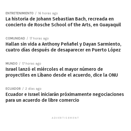
ENTRETENIMIENTO
16 horas ago
La historia de Johann Sebastian Bach, recreada en
concierto de Rosche School of the Arts, en Guayaquil
COMUNIDAD
17 horas ago
Hallan sin vida a Anthony Peñafiel y Dayan Sarmiento,
cuatro días después de desaparecer en Puerto López
MUNDO
17 horas ago
Israel lanzó el miércoles el mayor número de
proyectiles en Líbano desde el acuerdo, dice la ONU
ECUADOR
2 días ago
Ecuador e Israel iniciarán próximamente negociaciones
para un acuerdo de libre comercio
ADVERTISEMENT