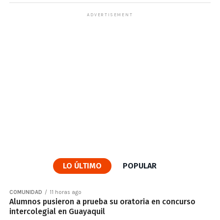
ADVERTISEMENT
LO ÚLTIMO
POPULAR
COMUNIDAD
11 horas ago
Alumnos pusieron a prueba su oratoria en concurso
intercolegial en Guayaquil