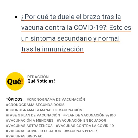
¿Por qué te duele el brazo tras la
vacuna contra la COVID-19?: Este es
un síntoma secundario y normal
tras la inmunización
REDACCIÓN
Qué Noticias!
TÓPICOS:
CRONOGRAMA DE VACUNACIÓN
CRONOGRAMA SEGUNDA DOSIS
CRONOGRAMA SEMANAL DE VACUNACIÓN
FASE 3 PLAN DE VACUNACIÓN
PLAN DE VACUNACIÓN 9/100
VACUNACIÓN A MENORES
VACUNACIÓN EN ECUADOR
VACUNAS ASTRAZENECA
VACUNAS CONTRA LA COVID-19
VACUNAS COVID-19 ECUADOR
VACUNAS PFIZER
VACUNAS SINOVAC