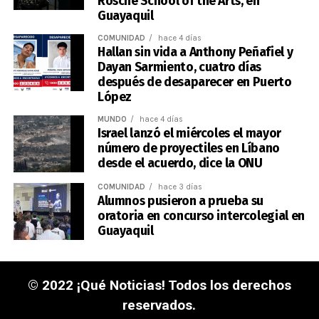
Rosche School of the Arts, en
Guayaquil
COMUNIDAD
hace 4 días
Hallan sin vida a Anthony Peñafiel y
Dayan Sarmiento, cuatro días
después de desaparecer en Puerto
López
MUNDO
hace 4 días
Israel lanzó el miércoles el mayor
número de proyectiles en Líbano
desde el acuerdo, dice la ONU
COMUNIDAD
hace 3 días
Alumnos pusieron a prueba su
oratoria en concurso intercolegial en
Guayaquil
© 2022 ¡Qué Noticias! Todos los derechos
reservados.