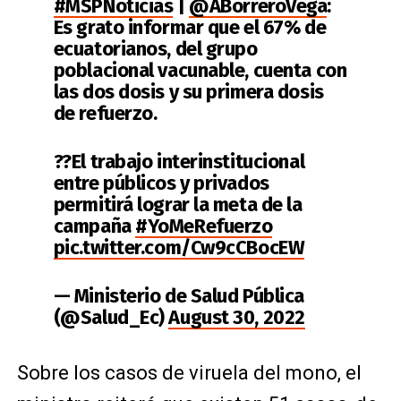
#MSPNoticias
|
@ABorreroVega
:
Es grato informar que el 67% de
ecuatorianos, del grupo
poblacional vacunable, cuenta con
las dos dosis y su primera dosis
de refuerzo.
??El trabajo interinstitucional
entre públicos y privados
permitirá lograr la meta de la
campaña
#YoMeRefuerzo
pic.twitter.com/Cw9cCBocEW
— Ministerio de Salud Pública
(@Salud_Ec)
August 30, 2022
Sobre los casos de viruela del mono, el