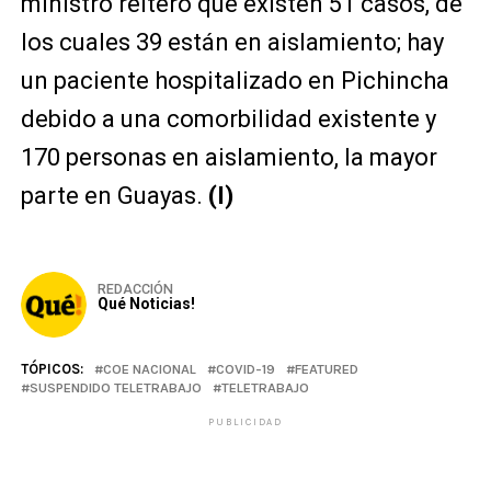
ministro reiteró que existen 51 casos, de
los cuales 39 están en aislamiento; hay
un paciente hospitalizado en Pichincha
debido a una comorbilidad existente y
170 personas en aislamiento, la mayor
parte en Guayas.
(I)
REDACCIÓN
Qué Noticias!
TÓPICOS:
COE NACIONAL
COVID-19
FEATURED
SUSPENDIDO TELETRABAJO
TELETRABAJO
PUBLICIDAD