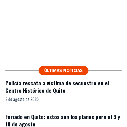
ÚLTIMAS NOTICIAS
Policía rescata a víctima de secuestro en el
Centro Histórico de Quito
9 de agosto de 2026
Feriado en Quito: estos son los planes para el 9 y
10 de agosto