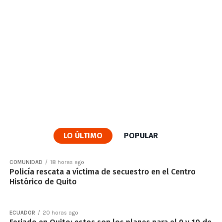
LO ÚLTIMO
POPULAR
COMUNIDAD
18 horas ago
Policía rescata a víctima de secuestro en el Centro
Histórico de Quito
ECUADOR
20 horas ago