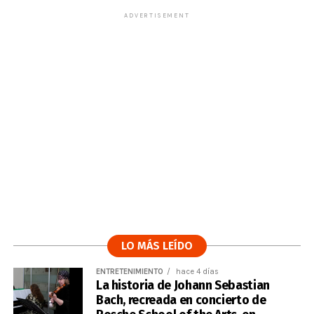
ADVERTISEMENT
LO MÁS LEÍDO
ENTRETENIMIENTO
hace 4 días
La historia de Johann Sebastian
Bach, recreada en concierto de