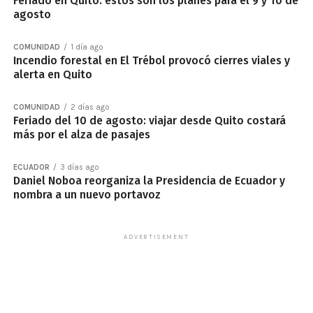
Feriado en Quito: estos son los planes para el 9 y 10 de
agosto
COMUNIDAD
1 día ago
Incendio forestal en El Trébol provocó cierres viales y
alerta en Quito
COMUNIDAD
2 días ago
Feriado del 10 de agosto: viajar desde Quito costará
más por el alza de pasajes
ECUADOR
3 días ago
Daniel Noboa reorganiza la Presidencia de Ecuador y
nombra a un nuevo portavoz
ADVERTISEMENT