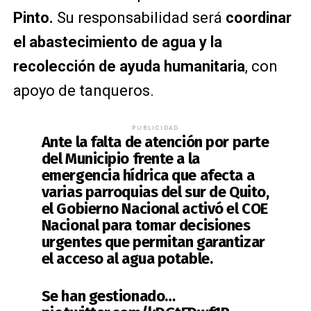
Pinto.
Su responsabilidad será
coordinar
el abastecimiento de agua
y la
recolección de ayuda humanitaria
, con
apoyo de tanqueros.
PUBLICIDAD
Ante la falta de atención por parte
del Municipio frente a la
emergencia hídrica que afecta a
varias parroquias del sur de Quito,
el Gobierno Nacional activó el COE
Nacional para tomar decisiones
urgentes que permitan garantizar
el acceso al agua potable.
Se han gestionado…