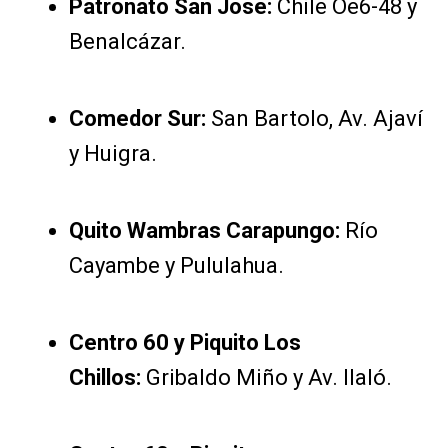
Patronato San José:
Chile Oe6-48 y
Benalcázar.
Comedor Sur:
San Bartolo, Av. Ajaví
y Huigra.
Quito Wambras Carapungo:
Río
Cayambe y Pululahua.
Centro 60 y Piquito Los
Chillos:
Gribaldo Miño y Av. Ilaló.