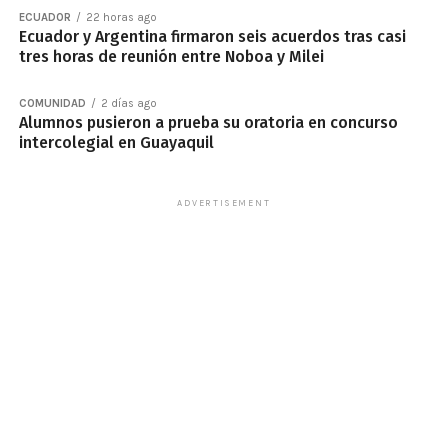
ECUADOR
22 horas ago
Ecuador y Argentina firmaron seis acuerdos tras casi
tres horas de reunión entre Noboa y Milei
COMUNIDAD
2 días ago
Alumnos pusieron a prueba su oratoria en concurso
intercolegial en Guayaquil
ADVERTISEMENT