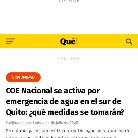
PUBLICIDAD
PUBLICIDAD
COMUNIDAD
COE Nacional se activa por
emergencia de agua en el sur de
Quito: ¿qué medidas se tomarán?
Publicado
hace 1 año
el
14 de julio de 2025
Se estima que el suministro normal de agua se restablecerá
en los barrios del sur durante el próximo fin de semana.