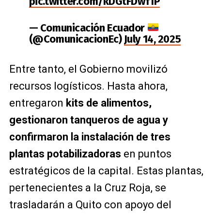
pic.twitter.com/kDGtFDwf1P
— Comunicación Ecuador
(@ComunicacionEc)
July 14, 2025
Entre tanto, el Gobierno movilizó
recursos logísticos. Hasta ahora,
entregaron
kits de alimentos,
gestionaron tanqueros de agua y
confirmaron la instalación de tres
plantas potabilizadoras
en puntos
estratégicos de la capital. Estas plantas,
pertenecientes a la Cruz Roja, se
trasladarán a Quito con apoyo del