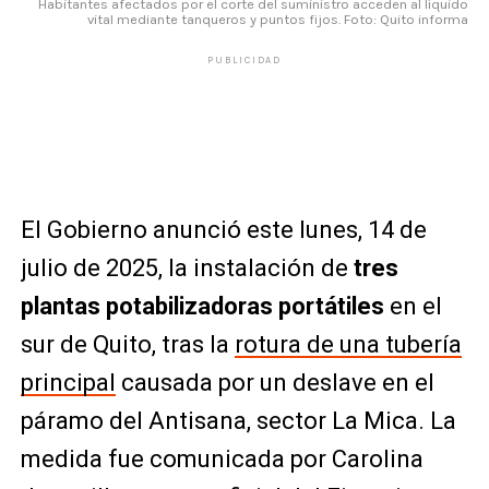
Habitantes afectados por el corte del suministro acceden al líquido
vital mediante tanqueros y puntos fijos. Foto: Quito informa
PUBLICIDAD
El Gobierno anunció este lunes, 14 de
julio de 2025, la instalación de
tres
plantas potabilizadoras portátiles
en el
sur de Quito, tras la
rotura de una tubería
principal
causada por un deslave en el
páramo del Antisana, sector La Mica. La
medida fue comunicada por Carolina