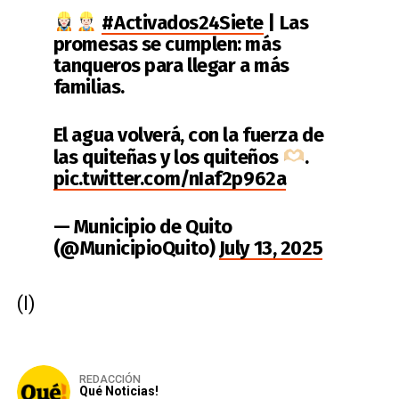
#Activados24Siete
| Las
promesas se cumplen: más
tanqueros para llegar a más
familias.
El agua volverá, con la fuerza de
las quiteñas y los quiteños
.
pic.twitter.com/nIaf2p962a
— Municipio de Quito
(@MunicipioQuito)
July 13, 2025
(I)
REDACCIÓN
Qué Noticias!