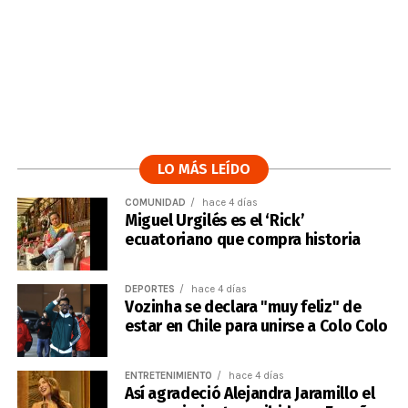
LO MÁS LEÍDO
COMUNIDAD
hace 4 días
Miguel Urgilés es el ‘Rick’
ecuatoriano que compra historia
DEPORTES
hace 4 días
Vozinha se declara "muy feliz" de
estar en Chile para unirse a Colo Colo
ENTRETENIMIENTO
hace 4 días
Así agradeció Alejandra Jaramillo el