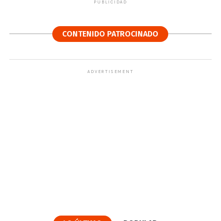
PUBLICIDAD
CONTENIDO PATROCINADO
ADVERTISEMENT