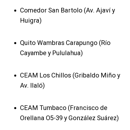
Comedor San Bartolo (Av. Ajaví y
Huigra)
Quito Wambras Carapungo (Río
Cayambe y Pululahua)
CEAM Los Chillos (Gribaldo Miño y
Av. Ilaló)
CEAM Tumbaco (Francisco de
Orellana O5-39 y González Suárez)