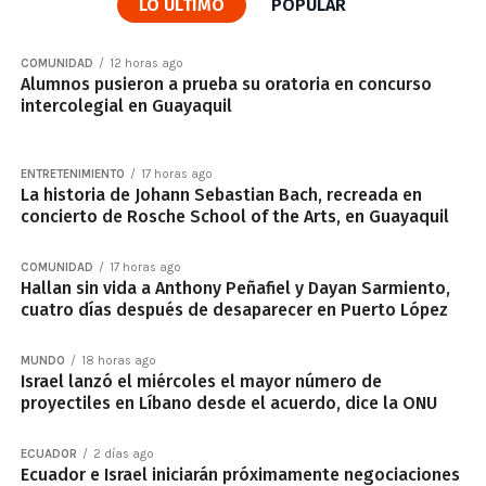
LO ÚLTIMO
POPULAR
COMUNIDAD
12 horas ago
Alumnos pusieron a prueba su oratoria en concurso
intercolegial en Guayaquil
ENTRETENIMIENTO
17 horas ago
La historia de Johann Sebastian Bach, recreada en
concierto de Rosche School of the Arts, en Guayaquil
COMUNIDAD
17 horas ago
Hallan sin vida a Anthony Peñafiel y Dayan Sarmiento,
cuatro días después de desaparecer en Puerto López
MUNDO
18 horas ago
Israel lanzó el miércoles el mayor número de
proyectiles en Líbano desde el acuerdo, dice la ONU
ECUADOR
2 días ago
Ecuador e Israel iniciarán próximamente negociaciones