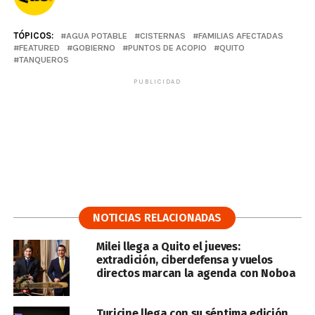
TÓPICOS:
AGUA POTABLE
CISTERNAS
FAMILIAS AFECTADAS
FEATURED
GOBIERNO
PUNTOS DE ACOPIO
QUITO
TANQUEROS
PUBLICIDAD
NOTICIAS RELACIONADAS
Milei llega a Quito el jueves:
extradición, ciberdefensa y vuelos
directos marcan la agenda con Noboa
Turicine llega con su séptima edición