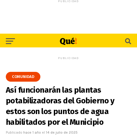
PUBLICIDAD
PUBLICIDAD
COMUNIDAD
Así funcionarán las plantas
potabilizadoras del Gobierno y
estos son los puntos de agua
habilitados por el Municipio
Publicado
hace 1 año
el
14 de julio de 2025