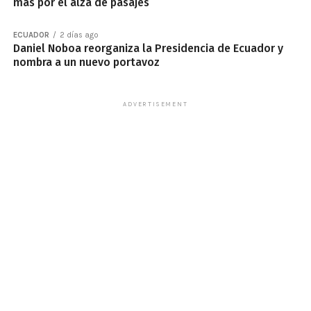
más por el alza de pasajes
ECUADOR
2 días ago
Daniel Noboa reorganiza la Presidencia de Ecuador y
nombra a un nuevo portavoz
ADVERTISEMENT