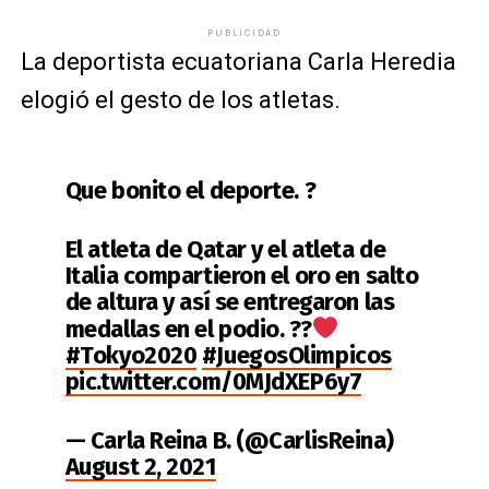
PUBLICIDAD
La deportista ecuatoriana Carla Heredia
elogió el gesto de los atletas.
Que bonito el deporte. ?
El atleta de Qatar y el atleta de
Italia compartieron el oro en salto
de altura y así se entregaron las
medallas en el podio. ??
#Tokyo2020
#JuegosOlimpicos
pic.twitter.com/0MJdXEP6y7
— Carla Reina B. (@CarlisReina)
August 2, 2021