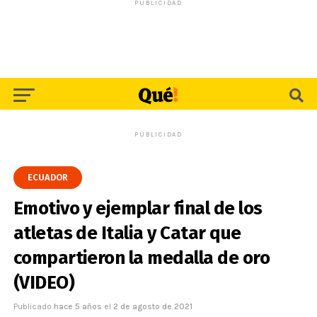
PUBLICIDAD
PUBLICIDAD
ECUADOR
Emotivo y ejemplar final de los
atletas de Italia y Catar que
compartieron la medalla de oro
(VIDEO)
Publicado
hace 5 años
el
2 de agosto de 2021