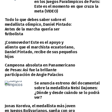
en los Juegos Paralímpicos de París:
Este es el momento en que cruza la
meta (VIDEO)
Todo lo que debes saber sobre el
medallista olímpico, Daniel Pintado:
Antes de la marcha quería ser
futbolista
¡Conmovedor! Este es el apoyo y
aliento que el marchista ecuatoriano,
Daniel Pintado, recibe de sus pequeños
hijos
Campeona absoluta en Panamericano
de Pesas: Así fue la brillante
participación de Angie Palacios
Se anuncia estreno del documental
sobre la medallista Neisi Dajomes:
¿Dónde y desde cuándo se lo podrá
ver?
Jonas Koreiva, el medallista más joven
en Juegos Bolivarianos, sueña con oro